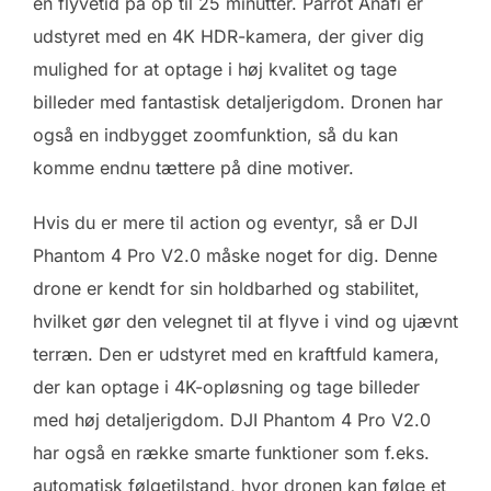
en flyvetid på op til 25 minutter. Parrot Anafi er
udstyret med en 4K HDR-kamera, der giver dig
mulighed for at optage i høj kvalitet og tage
billeder med fantastisk detaljerigdom. Dronen har
også en indbygget zoomfunktion, så du kan
komme endnu tættere på dine motiver.
Hvis du er mere til action og eventyr, så er DJI
Phantom 4 Pro V2.0 måske noget for dig. Denne
drone er kendt for sin holdbarhed og stabilitet,
hvilket gør den velegnet til at flyve i vind og ujævnt
terræn. Den er udstyret med en kraftfuld kamera,
der kan optage i 4K-opløsning og tage billeder
med høj detaljerigdom. DJI Phantom 4 Pro V2.0
har også en række smarte funktioner som f.eks.
automatisk følgetilstand, hvor dronen kan følge et