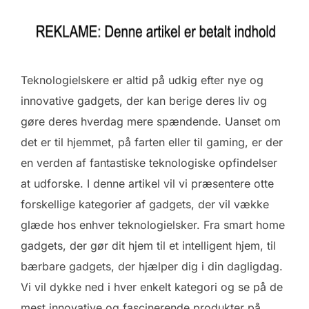
Teknologielskere er altid på udkig efter nye og
innovative gadgets, der kan berige deres liv og
gøre deres hverdag mere spændende. Uanset om
det er til hjemmet, på farten eller til gaming, er der
en verden af fantastiske teknologiske opfindelser
at udforske. I denne artikel vil vi præsentere otte
forskellige kategorier af gadgets, der vil vække
glæde hos enhver teknologielsker. Fra smart home
gadgets, der gør dit hjem til et intelligent hjem, til
bærbare gadgets, der hjælper dig i din dagligdag.
Vi vil dykke ned i hver enkelt kategori og se på de
mest innovative og fascinerende produkter på