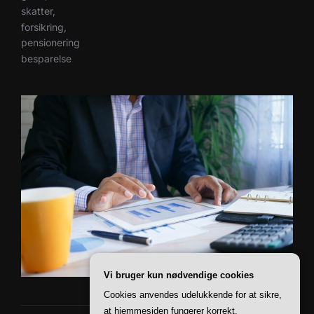
skatter,
forsikring,
pensionering
besparelse
Vi bruger kun nødvendige cookies
Cookies anvendes udelukkende for at sikre,
at hjemmesiden fungerer korrekt.