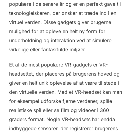
populære i de senere år og er en perfekt gave til
teknologielskeren, der ønsker at træde ind i en
virtuel verden. Disse gadgets giver brugerne
mulighed for at opleve en helt ny form for
underholdning og interaktion ved at simulere
virkelige eller fantasifulde miljøer.
Et af de mest populære VR-gadgets er VR-
headsettet, der placeres på brugerens hoved og
giver en helt unik oplevelse af at være til stede i
den virtuelle verden. Med et VR-headset kan man
for eksempel udforske fjerne verdener, spille
realistiske spil eller se film og videoer i 360
graders format. Nogle VR-headsets har endda
indbyggede sensorer, der registrerer brugerens