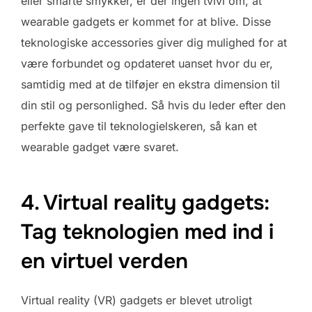
eller smarte smykker, er der ingen tvivl om, at
wearable gadgets er kommet for at blive. Disse
teknologiske accessories giver dig mulighed for at
være forbundet og opdateret uanset hvor du er,
samtidig med at de tilføjer en ekstra dimension til
din stil og personlighed. Så hvis du leder efter den
perfekte gave til teknologielskeren, så kan et
wearable gadget være svaret.
4. Virtual reality gadgets:
Tag teknologien med ind i
en virtuel verden
Virtual reality (VR) gadgets er blevet utroligt