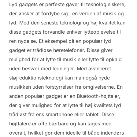
Lyd gadgets er perfekte gaver til teknologielskere,
der ønsker at fordybe sig i en verden af musik og
lyd. Med den seneste teknologi og høj kvalitet kan
disse gadgets forvandle enhver lytteoplevelse til
ren nydelse. Et eksempel på en populær lyd
gadget er trådløse høretelefoner. Disse giver
mulighed for at lytte til musik eller lytte til opkald
uden besvær med ledninger. Med avanceret
støjreduktionsteknologi kan man også nyde
musikken uden forstyrrelser fra omgivelserne. En
anden populær gadget er en Bluetooth-højttaler,
der giver mulighed for at lytte til høj kvalitets lyd
trådløst fra ens smartphone eller tablet. Disse
højttalere er ofte bærbare og kan tages med
overalt, hvilket gør dem ideelle til både indendørs