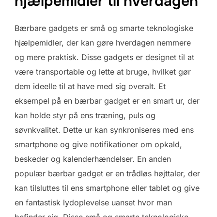
hjælpemidler til hverdagen
Bærbare gadgets er små og smarte teknologiske
hjælpemidler, der kan gøre hverdagen nemmere
og mere praktisk. Disse gadgets er designet til at
være transportable og lette at bruge, hvilket gør
dem ideelle til at have med sig overalt. Et
eksempel på en bærbar gadget er en smart ur, der
kan holde styr på ens træning, puls og
søvnkvalitet. Dette ur kan synkroniseres med ens
smartphone og give notifikationer om opkald,
beskeder og kalenderhændelser. En anden
populær bærbar gadget er en trådløs højttaler, der
kan tilsluttes til ens smartphone eller tablet og give
en fantastisk lydoplevelse uanset hvor man
befinder sig. Disse små og smarte teknologiske