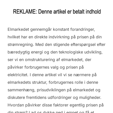
Elmarkedet gennemgår konstant forandringer,
hvilket har en direkte indvirkning på prisen på din
strømregning. Med den stigende efterspørgsel efter
bæredygtig energi og den teknologiske udvikling,
ser vi en omstrukturering af elmarkedet, der
påvirker forbrugernes valg og prisen på
elektricitet. I denne artikel vil vi se nærmere på
elmarkedets struktur, forbrugernes rolle i denne
sammenhæng, prisudviklingen på elmarkedet og
diskutere fremtidens udfordringer og muligheder.
Hvordan påvirker disse faktorer egentlig prisen på
din strøm? Lad os dykke ned i emnet og få et