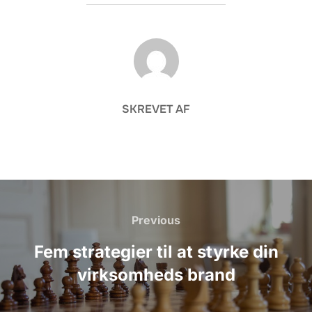
FORFATTER
SKREVET AF
Indlægsnavigation
Previous
Previous
Fem strategier til at styrke din
virksomheds brand