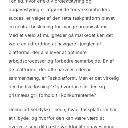
I en tid, hvor effektiv projektstyring og
opgavestyring er afgørende for virksomheders
succes, er valget af den rette taskplatform blevet
en central beslutning for mange organisationer.
Med et væld af muligheder på markedet kan det
være en udfordring at navigere i junglen af
platforme, der alle lover at optimere
arbejdsprocesser og forbedre samarbejde. En af
de platforme, der ofte nævnes i denne
sammenhæng, er Taskplatform. Men er det virkelig
den bedste løsning? Og hvordan står den sig
prismæssigt i forhold til konkurrenterne?
Denne artikel dykker ned i, hvad Taskplatform har
at tilbyde, og hvorfor den kan være værd at
overveje som dit næste værktøj til opgavestyring.