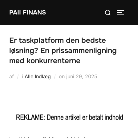
Videre
Søg
PAII FINANS
til
SLÅ NA
efter:
indhold
Er taskplatform den bedste
løsning? En prissammenligning
med konkurrenterne
Udgivet
af
i
Alle Indlæg
on
juni 29, 2025
d.