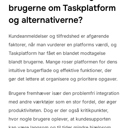
brugerne om Taskplatform
og alternativerne?
Kundeanmeldelser og tilfredshed er afgørende
faktorer, når man vurderer en platforms værdi, og
Taskplatform har fået en blandet modtagelse
blandt brugerne. Mange roser platformen for dens
intuitive brugerflade og effektive funktioner, der
gør det lettere at organisere og prioritere opgaver.
Brugere fremhæver især den problemfri integration
med andre værktøjer som en stor fordel, der øger
produktiviteten. Dog er der også kritikpunkter,
hvor nogle brugere oplever, at kundesupporten
kan være langsom og til tider mindre hjælpsom.