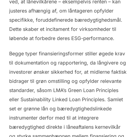
ved, at lånevilkårene – eksempelvis renten – kan
justeres afhængig af, om låntageren opfylder
specifikke, foruddefinerede bæredygtighedsmål.
Dette skaber et incitament for virksomheder til
løbende at forbedre deres ESG-performance.
Begge typer finansieringsformer stiller øgede krav
til dokumentation og rapportering, da långivere og
investorer ønsker sikkerhed for, at midlerne faktisk
bidrager til grøn omstilling og opfylder relevante
standarder, såsom LMA’s Green Loan Principles
eller Sustainability Linked Loan Principles. Samlet
set er grønne lån og bæredygtighedslinkede
instrumenter derfor med til at integrere
bæredygtighed direkte i låneaftalens kernevilkår
og styrke sammenhængen mellem finansiering og