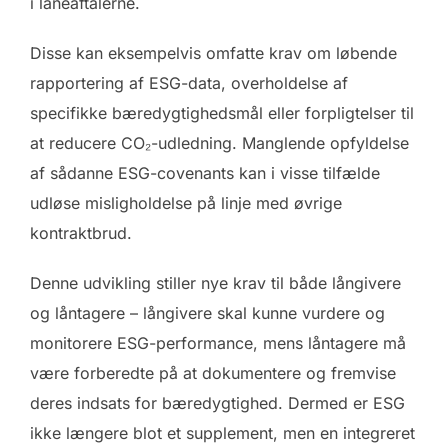
i låneaftalerne.
Disse kan eksempelvis omfatte krav om løbende
rapportering af ESG-data, overholdelse af
specifikke bæredygtighedsmål eller forpligtelser til
at reducere CO₂-udledning. Manglende opfyldelse
af sådanne ESG-covenants kan i visse tilfælde
udløse misligholdelse på linje med øvrige
kontraktbrud.
Denne udvikling stiller nye krav til både långivere
og låntagere – långivere skal kunne vurdere og
monitorere ESG-performance, mens låntagere må
være forberedte på at dokumentere og fremvise
deres indsats for bæredygtighed. Dermed er ESG
ikke længere blot et supplement, men en integreret