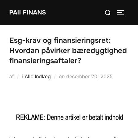
Videre
Søg
PAII FINANS
til
SLÅ NA
efter:
indhold
Esg-krav og finansieringsret:
Hvordan påvirker bæredygtighed
finansieringsaftaler?
Udgivet
af
i
Alle Indlæg
on
december 20, 2025
d.