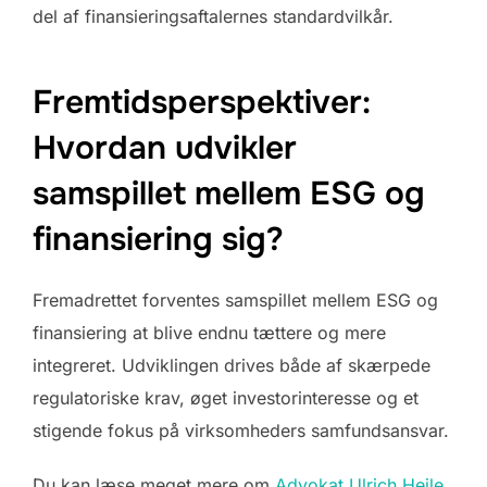
del af finansieringsaftalernes standardvilkår.
Fremtidsperspektiver:
Hvordan udvikler
samspillet mellem ESG og
finansiering sig?
Fremadrettet forventes samspillet mellem ESG og
finansiering at blive endnu tættere og mere
integreret. Udviklingen drives både af skærpede
regulatoriske krav, øget investorinteresse og et
stigende fokus på virksomheders samfundsansvar.
Du kan læse meget mere om
Advokat Ulrich Hejle