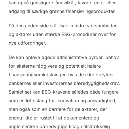
kan opnå gunstigere lånevilkår, lavere renter eller
adgang til særlige grønne finansieringsprodukter.
På den anden side står især mindre virksomheder
og aktører uden stærke ESG-procedurer over for
nye udfordringer.
De kan opleve øgede administrative byrder, behov
for eksterne rådgivere og potentielt højere
finansieringsomkostninger, hvis de ikke opfylder
bankernes eller investorernes bæredygtighedskrav.
Samlet set kan ESG-kravene således både fungere
som en løftestang for innovation og ansvarlighed,
men også som en barriere for de aktører, der
endnu ikke er rustet til at dokumentere og
implementere bæredygtige tiltag i tilstrækkelig