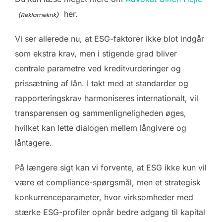
her.
Vi ser allerede nu, at ESG-faktorer ikke blot indgår
som ekstra krav, men i stigende grad bliver
centrale parametre ved kreditvurderinger og
prissætning af lån. I takt med at standarder og
rapporteringskrav harmoniseres internationalt, vil
transparensen og sammenligneligheden øges,
hvilket kan lette dialogen mellem långivere og
låntagere.
På længere sigt kan vi forvente, at ESG ikke kun vil
være et compliance-spørgsmål, men et strategisk
konkurrenceparameter, hvor virksomheder med
stærke ESG-profiler opnår bedre adgang til kapital