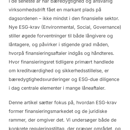
I de seneste år har bæredygtighed og ansvarlig
virksomhedsdrift fået en markant plads på
dagsordenen – ikke mindst i den finansielle sektor.
Nye ESG-krav (Environmental, Social, Governance)
stiller øgede forventninger til både långivere og
låntagere, og påvirker i stigende grad måden,
hvorpå finansieringsaftaler indgås og håndteres.
Hvor finansieringsret tidligere primært handlede
om kreditværdighed og sikkerhedsstillelse, er
bæredygtighedsvurderinger og ESG-due diligence
i dag centrale elementer i mange låneaftaler.
Denne artikel sætter fokus på, hvordan ESG-krav
former finansieringsmarkedet og de juridiske
rammer, der omgiver det. Vi undersøger både de
konkrete reguleringstiltag, der præger området, og