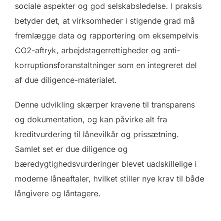
sociale aspekter og god selskabsledelse. I praksis
betyder det, at virksomheder i stigende grad må
fremlægge data og rapportering om eksempelvis
CO2-aftryk, arbejdstagerrettigheder og anti-
korruptionsforanstaltninger som en integreret del
af due diligence-materialet.
Denne udvikling skærper kravene til transparens
og dokumentation, og kan påvirke alt fra
kreditvurdering til lånevilkår og prissætning.
Samlet set er due diligence og
bæredygtighedsvurderinger blevet uadskillelige i
moderne låneaftaler, hvilket stiller nye krav til både
långivere og låntagere.