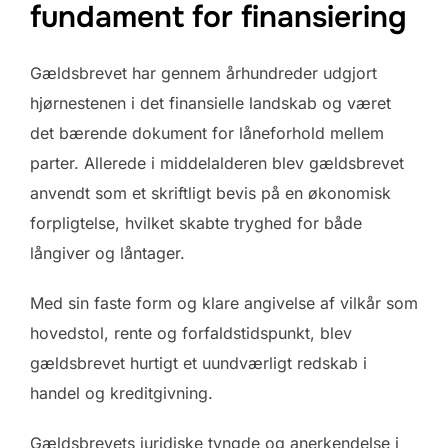
fundament for finansiering
Gældsbrevet har gennem århundreder udgjort
hjørnestenen i det finansielle landskab og været
det bærende dokument for låneforhold mellem
parter. Allerede i middelalderen blev gældsbrevet
anvendt som et skriftligt bevis på en økonomisk
forpligtelse, hvilket skabte tryghed for både
långiver og låntager.
Med sin faste form og klare angivelse af vilkår som
hovedstol, rente og forfaldstidspunkt, blev
gældsbrevet hurtigt et uundværligt redskab i
handel og kreditgivning.
Gældsbrevets juridiske tyngde og anerkendelse i