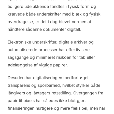
tidligere udelukkende fandtes i fysisk form og
krævede både underskrifter med blæk og fysisk
overdragelse, er det i dag blevet normen at
håndtere sådanne dokumenter digitalt.
Elektroniske underskrifter, digitale arkiver og
automatiserede processer har effektiviseret
sagsgange og minimeret risikoen for tab eller
ødelæggelse af vigtige papirer.
Desuden har digitaliseringen medført øget
transparens og sporbarhed, hvilket styrker både
långivers og låntagers retsstilling. Overgangen fra
papir til pixels har således ikke blot gjort
finansieringen hurtigere og mere fleksibel, men har