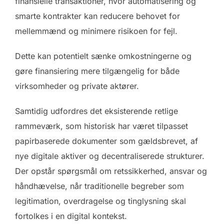
finansielle transaktioner, hvor automatisering og
smarte kontrakter kan reducere behovet for
mellemmænd og minimere risikoen for fejl.
Dette kan potentielt sænke omkostningerne og
gøre finansiering mere tilgængelig for både
virksomheder og private aktører.
Samtidig udfordres det eksisterende retlige
rammeværk, som historisk har været tilpasset
papirbaserede dokumenter som gældsbrevet, af
nye digitale aktiver og decentraliserede strukturer.
Der opstår spørgsmål om retssikkerhed, ansvar og
håndhævelse, når traditionelle begreber som
legitimation, overdragelse og tinglysning skal
fortolkes i en digital kontekst.