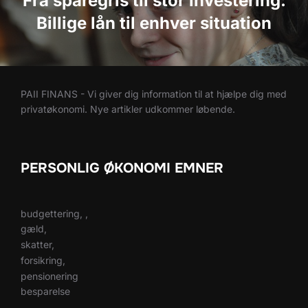
Fra sparegris til stor investering:
Billige lån til enhver situation
PAII FINANS - Vi giver dig information til at hjælpe dig med
privatøkonomi. Nye artikler udkommer løbende.
PERSONLIG ØKONOMI EMNER
budgettering, ,
gæld,
skatter,
forsikring,
pensionering
besparelse