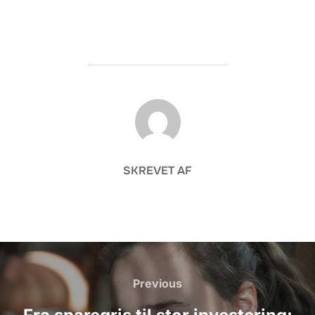
FORFATTER
SKREVET AF
Indlægsnavigation
Previous
Previous