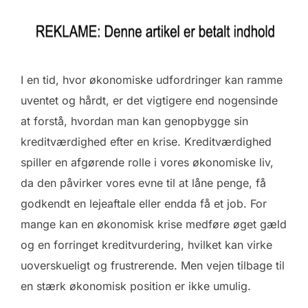
I en tid, hvor økonomiske udfordringer kan ramme
uventet og hårdt, er det vigtigere end nogensinde
at forstå, hvordan man kan genopbygge sin
kreditværdighed efter en krise. Kreditværdighed
spiller en afgørende rolle i vores økonomiske liv,
da den påvirker vores evne til at låne penge, få
godkendt en lejeaftale eller endda få et job. For
mange kan en økonomisk krise medføre øget gæld
og en forringet kreditvurdering, hvilket kan virke
uoverskueligt og frustrerende. Men vejen tilbage til
en stærk økonomisk position er ikke umulig.