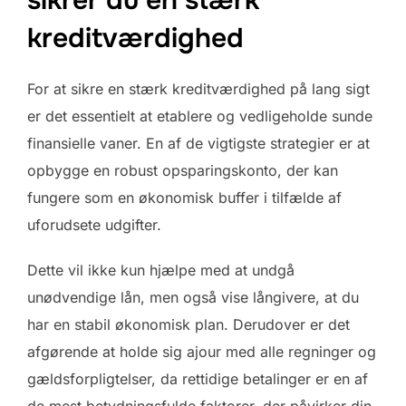
kreditværdighed
For at sikre en stærk kreditværdighed på lang sigt
er det essentielt at etablere og vedligeholde sunde
finansielle vaner. En af de vigtigste strategier er at
opbygge en robust opsparingskonto, der kan
fungere som en økonomisk buffer i tilfælde af
uforudsete udgifter.
Dette vil ikke kun hjælpe med at undgå
unødvendige lån, men også vise långivere, at du
har en stabil økonomisk plan. Derudover er det
afgørende at holde sig ajour med alle regninger og
gældsforpligtelser, da rettidige betalinger er en af
de mest betydningsfulde faktorer, der påvirker din