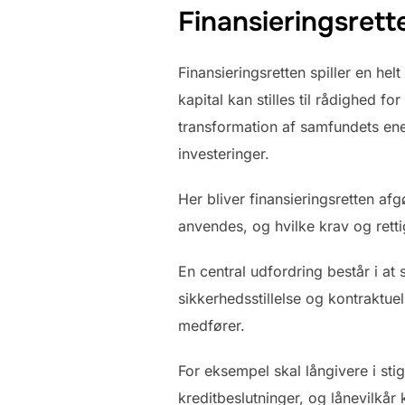
Finansieringsrette
Finansieringsretten spiller en hel
kapital kan stilles til rådighed 
transformation af samfundets ene
investeringer.
Her bliver finansieringsretten af
anvendes, og hvilke krav og rett
En central udfordring består i at 
sikkerhedsstillelse og kontraktue
medfører.
For eksempel skal långivere i st
kreditbeslutninger, og lånevilkår