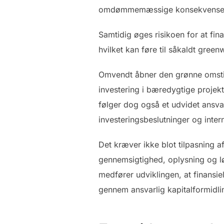
omdømmemæssige konsekvenser v
Samtidig øges risikoen for at fin
hvilket kan føre til såkaldt gree
Omvendt åbner den grønne omstill
investering i bæredygtige proje
følger dog også et udvidet ansvar
investeringsbeslutninger og inter
Det kræver ikke blot tilpasning 
gennemsigtighed, oplysning og 
medfører udviklingen, at finansiel
gennem ansvarlig kapitalformidli