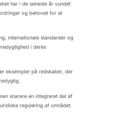
bet har i de seneste år vundet
ordringer og behovet for at
g, internationale standarder og
bæredygtighed i deres
 er eksempler på redskaber, der
redygtig.
men snarere en integreret del af
juridiske regulering af området.