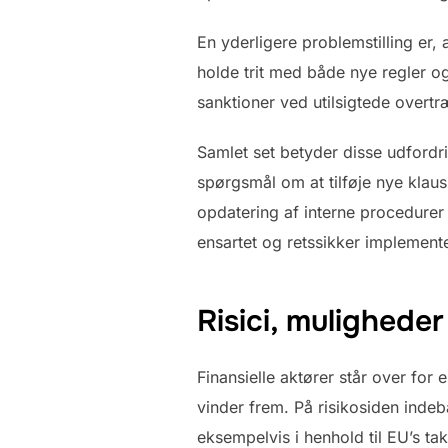
En yderligere problemstilling er, 
holde trit med både nye regler og
sanktioner ved utilsigtede overtr
Samlet set betyder disse udfordri
spørgsmål om at tilføje nye klaus
opdatering af interne procedurer 
ensartet og retssikker implemente
Risici, muligheder
Finansielle aktører står over for
vinder frem. På risikosiden ind
eksempelvis i henhold til EU’s ta