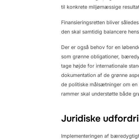
til konkrete miljømæssige resultat
Finansieringsretten bliver således
den skal samtidig balancere hens
Der er også behov for en løbende
som grønne obligationer, bæredyg
tage højde for internationale sta
dokumentation af de grønne aspek
de politiske målsætninger om en 
rammer skal understøtte både grø
Juridiske udford
Implementeringen af bæredygtighe