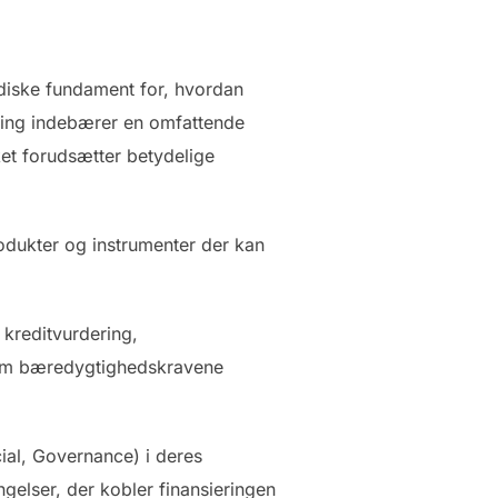
uridiske fundament for, hvordan
illing indebærer en omfattende
ket forudsætter betydelige
rodukter og instrumenter der kan
m kreditvurdering,
, som bæredygtighedskravene
ial, Governance) i deres
ngelser, der kobler finansieringen