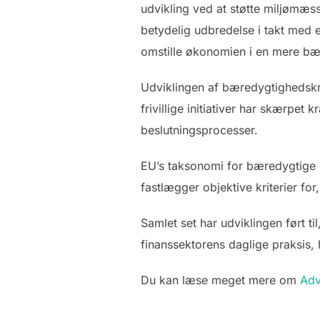
udvikling ved at støtte miljømæs
betydelig udbredelse i takt med 
omstille økonomien i en mere bæ
Udviklingen af bæredygtighedskra
frivillige initiativer har skærpet
beslutningsprocesser.
EU’s taksonomi for bæredygtige 
fastlægger objektive kriterier fo
Samlet set har udviklingen ført ti
finanssektorens daglige praksis, h
Du kan læse meget mere om
Adv