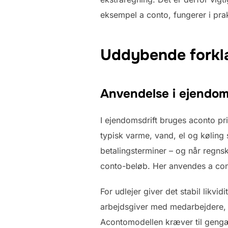
eksempel a conto, fungerer i prak
Uddybende forkl
Anvendelse i ejendom
I ejendomsdrift bruges aconto pr
typisk varme, vand, el og køling 
betalingsterminer – og når regns
conto-beløb. Her anvendes a con
For udlejer giver det stabil likvi
arbejdsgiver med medarbejdere, 
Acontomodellen kræver til gengæl