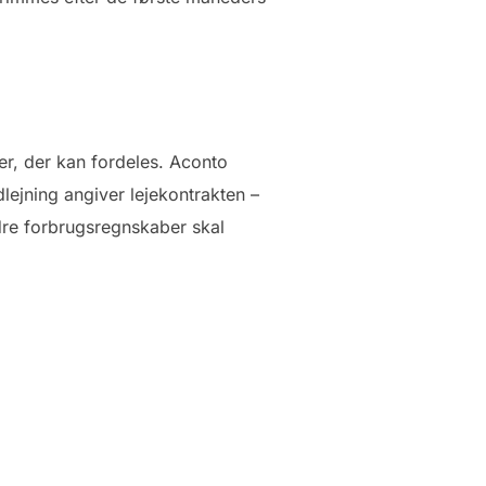
er, der kan fordeles. Aconto
lejning angiver lejekontrakten –
re forbrugsregnskaber skal