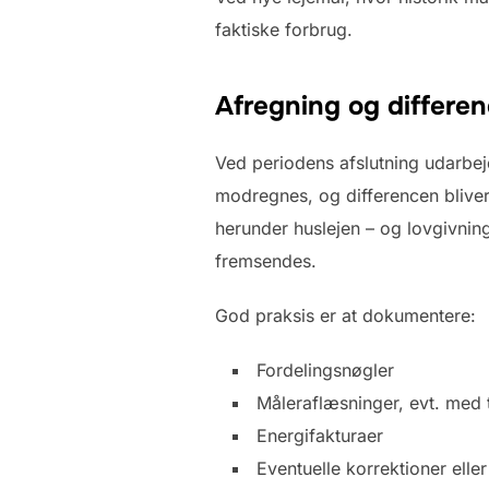
faktiske forbrug.
Afregning og differen
Ved periodens afslutning udarbej
modregnes, og differencen bliver 
herunder huslejen – og lovgivni
fremsendes.
God praksis er at dokumentere:
Fordelingsnøgler
Måleraflæsninger, evt. med 
Energifakturaer
Eventuelle korrektioner eller