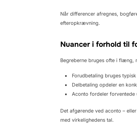
Når differencer afregnes, bogføre
efteropkrævning.
Nuancer i forhold til 
Begreberne bruges ofte i flæng, m
Forudbetaling bruges typisk 
Delbetaling opdeler en konkr
Aconto fordeler forventede u
Det afgørende ved aconto – eller 
med virkelighedens tal.