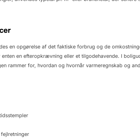
cer
des en opgørelse af det faktiske forbrug og de omkostning
enten en efteropkrævning eller et tilgodehavende. I boligud
ngen rammer for, hvordan og hvornår varmeregnskab og and
tidsstempler
 fejlretninger