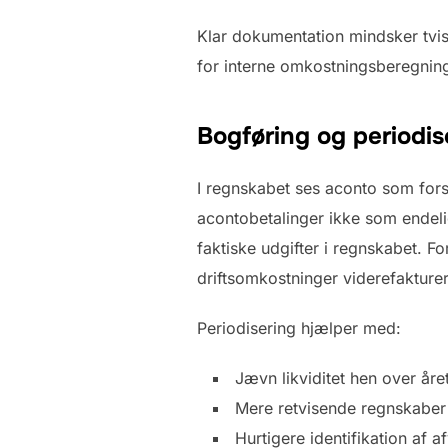
Klar dokumentation mindsker tvist
for interne omkostningsberegning
Bogføring og periodis
I regnskabet ses aconto som forsk
acontobetalinger ikke som endeli
faktiske udgifter i regnskabet. 
driftsomkostninger viderefakture
Periodisering hjælper med:
Jævn likviditet hen over åre
Mere retvisende regnskaber
Hurtigere identifikation af a