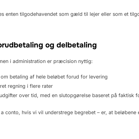
s enten tilgodehavendet som gæld til lejer eller som et til
forudbetaling og delbetaling
en i administration er præcision nyttig:
om betaling af hele beløbet forud for levering
et regning i flere rater
dgifter over tid, med en slutopgørelse baseret på faktisk 
a conto, hvis vi vil understrege begrebet – er, at beløbene