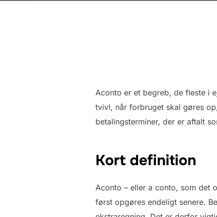
Aconto er et begreb, de fleste i
tvivl, når forbruget skal gøres o
betalingsterminer, der er aftalt s
Kort definition
Aconto – eller a conto, som det o
først opgøres endeligt senere. B
ekstraregning. Det er derfor vigt