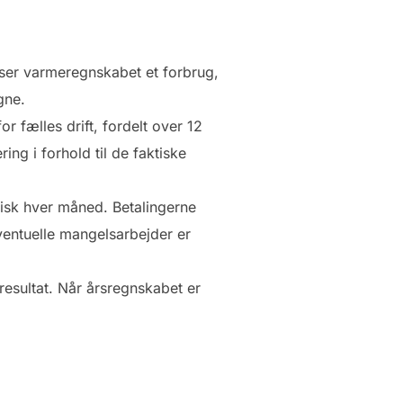
viser varmeregnskabet et forbrug,
gne.
r fælles drift, fordelt over 12
ng i forhold til de faktiske
ypisk hver måned. Betalingerne
ventuelle mangelsarbejder er
resultat. Når årsregnskabet er