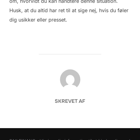
om, hvorvidt du kan håndtere denne situation.
Husk, at du altid har ret til at sige nej, hvis du føler
dig usikker eller presset.
FORFATTER
SKREVET AF