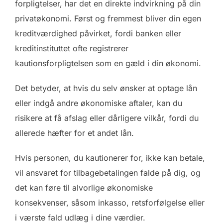
forpligtelser, har det en direkte indvirkning på din
privatøkonomi. Først og fremmest bliver din egen
kreditværdighed påvirket, fordi banken eller
kreditinstituttet ofte registrerer
kautionsforpligtelsen som en gæld i din økonomi.
Det betyder, at hvis du selv ønsker at optage lån
eller indgå andre økonomiske aftaler, kan du
risikere at få afslag eller dårligere vilkår, fordi du
allerede hæfter for et andet lån.
Hvis personen, du kautionerer for, ikke kan betale,
vil ansvaret for tilbagebetalingen falde på dig, og
det kan føre til alvorlige økonomiske
konsekvenser, såsom inkasso, retsforfølgelse eller
i værste fald udlæg i dine værdier.