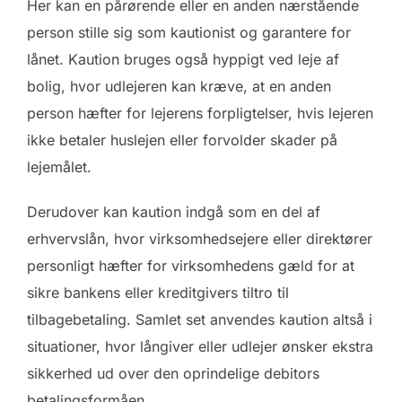
Her kan en pårørende eller en anden nærstående
person stille sig som kautionist og garantere for
lånet. Kaution bruges også hyppigt ved leje af
bolig, hvor udlejeren kan kræve, at en anden
person hæfter for lejerens forpligtelser, hvis lejeren
ikke betaler huslejen eller forvolder skader på
lejemålet.
Derudover kan kaution indgå som en del af
erhvervslån, hvor virksomhedsejere eller direktører
personligt hæfter for virksomhedens gæld for at
sikre bankens eller kreditgivers tiltro til
tilbagebetaling. Samlet set anvendes kaution altså i
situationer, hvor långiver eller udlejer ønsker ekstra
sikkerhed ud over den oprindelige debitors
betalingsformåen.