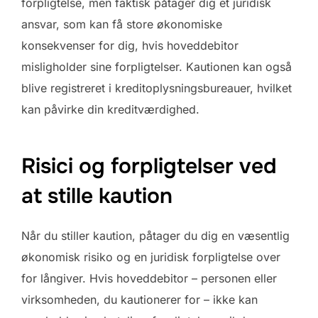
forpligtelse, men faktisk påtager dig et juridisk
ansvar, som kan få store økonomiske
konsekvenser for dig, hvis hoveddebitor
misligholder sine forpligtelser. Kautionen kan også
blive registreret i kreditoplysningsbureauer, hvilket
kan påvirke din kreditværdighed.
Risici og forpligtelser ved
at stille kaution
Når du stiller kaution, påtager du dig en væsentlig
økonomisk risiko og en juridisk forpligtelse over
for långiver. Hvis hoveddebitor – personen eller
virksomheden, du kautionerer for – ikke kan