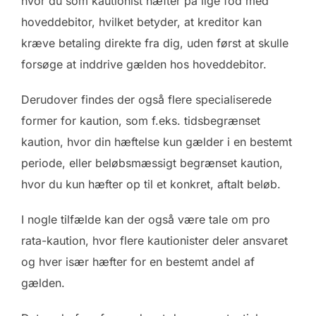
hvor du som kautionist hæfter på lige fod med
hoveddebitor, hvilket betyder, at kreditor kan
kræve betaling direkte fra dig, uden først at skulle
forsøge at inddrive gælden hos hoveddebitor.
Derudover findes der også flere specialiserede
former for kaution, som f.eks. tidsbegrænset
kaution, hvor din hæftelse kun gælder i en bestemt
periode, eller beløbsmæssigt begrænset kaution,
hvor du kun hæfter op til et konkret, aftalt beløb.
I nogle tilfælde kan der også være tale om pro
rata-kaution, hvor flere kautionister deler ansvaret
og hver især hæfter for en bestemt andel af
gælden.