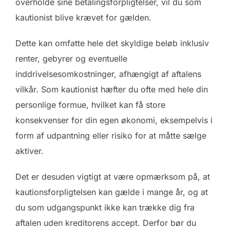
overholde sine betalingsforpligtelser, vil du som
kautionist blive krævet for gælden.
Dette kan omfatte hele det skyldige beløb inklusiv
renter, gebyrer og eventuelle
inddrivelsesomkostninger, afhængigt af aftalens
vilkår. Som kautionist hæfter du ofte med hele din
personlige formue, hvilket kan få store
konsekvenser for din egen økonomi, eksempelvis i
form af udpantning eller risiko for at måtte sælge
aktiver.
Det er desuden vigtigt at være opmærksom på, at
kautionsforpligtelsen kan gælde i mange år, og at
du som udgangspunkt ikke kan trække dig fra
aftalen uden kreditorens accept. Derfor bør du