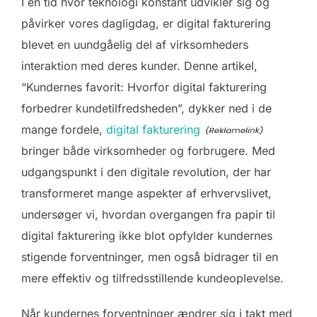
I en tid hvor teknologi konstant udvikler sig og
påvirker vores dagligdag, er digital fakturering
blevet en uundgåelig del af virksomheders
interaktion med deres kunder. Denne artikel,
“Kundernes favorit: Hvorfor digital fakturering
forbedrer kundetilfredsheden”, dykker ned i de
mange fordele,
digital fakturering
bringer både virksomheder og forbrugere. Med
udgangspunkt i den digitale revolution, der har
transformeret mange aspekter af erhvervslivet,
undersøger vi, hvordan overgangen fra papir til
digital fakturering ikke blot opfylder kundernes
stigende forventninger, men også bidrager til en
mere effektiv og tilfredsstillende kundeoplevelse.
Når kundernes forventninger ændrer sig i takt med