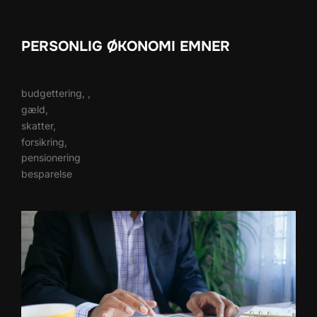
PERSONLIG ØKONOMI EMNER
budgettering, ,
gæld,
skatter,
forsikring,
pensionering
besparelse