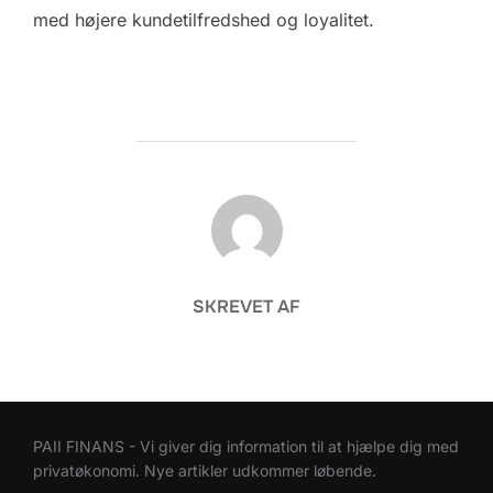
med højere kundetilfredshed og loyalitet.
FORFATTER
SKREVET AF
PAII FINANS - Vi giver dig information til at hjælpe dig med
privatøkonomi. Nye artikler udkommer løbende.