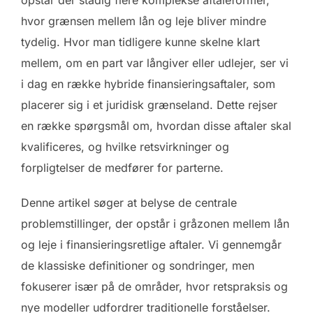
hvor grænsen mellem lån og leje bliver mindre
tydelig. Hvor man tidligere kunne skelne klart
mellem, om en part var långiver eller udlejer, ser vi
i dag en række hybride finansieringsaftaler, som
placerer sig i et juridisk grænseland. Dette rejser
en række spørgsmål om, hvordan disse aftaler skal
kvalificeres, og hvilke retsvirkninger og
forpligtelser de medfører for parterne.
Denne artikel søger at belyse de centrale
problemstillinger, der opstår i gråzonen mellem lån
og leje i finansieringsretlige aftaler. Vi gennemgår
de klassiske definitioner og sondringer, men
fokuserer især på de områder, hvor retspraksis og
nye modeller udfordrer traditionelle forståelser.