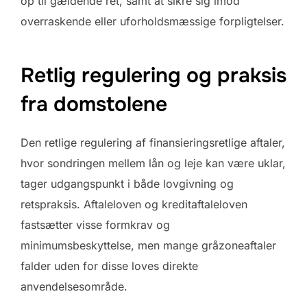
op til gældende ret, samt at sikre sig imod
overraskende eller uforholdsmæssige forpligtelser.
Retlig regulering og praksis
fra domstolene
Den retlige regulering af finansieringsretlige aftaler,
hvor sondringen mellem lån og leje kan være uklar,
tager udgangspunkt i både lovgivning og
retspraksis. Aftaleloven og kreditaftaleloven
fastsætter visse formkrav og
minimumsbeskyttelse, men mange gråzoneaftaler
falder uden for disse loves direkte
anvendelsesområde.