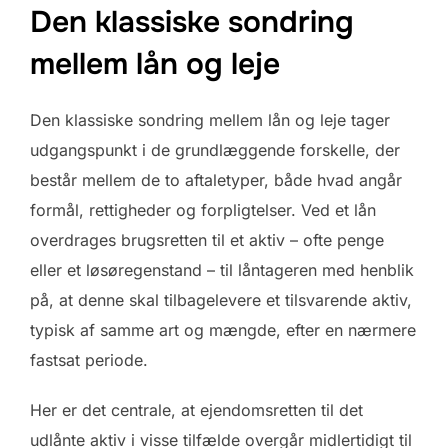
Den klassiske sondring
mellem lån og leje
Den klassiske sondring mellem lån og leje tager
udgangspunkt i de grundlæggende forskelle, der
består mellem de to aftaletyper, både hvad angår
formål, rettigheder og forpligtelser. Ved et lån
overdrages brugsretten til et aktiv – ofte penge
eller et løsøregenstand – til låntageren med henblik
på, at denne skal tilbagelevere et tilsvarende aktiv,
typisk af samme art og mængde, efter en nærmere
fastsat periode.
Her er det centrale, at ejendomsretten til det
udlånte aktiv i visse tilfælde overgår midlertidigt til