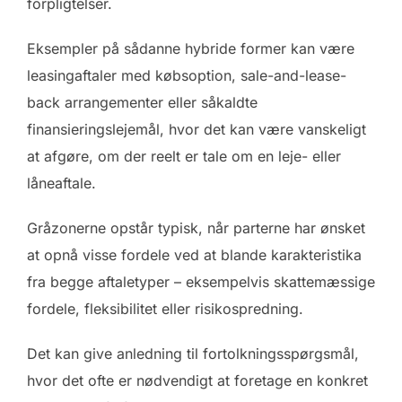
forpligtelser.
Eksempler på sådanne hybride former kan være
leasingaftaler med købsoption, sale-and-lease-
back arrangementer eller såkaldte
finansieringslejemål, hvor det kan være vanskeligt
at afgøre, om der reelt er tale om en leje- eller
låneaftale.
Gråzonerne opstår typisk, når parterne har ønsket
at opnå visse fordele ved at blande karakteristika
fra begge aftaletyper – eksempelvis skattemæssige
fordele, fleksibilitet eller risikospredning.
Det kan give anledning til fortolkningsspørgsmål,
hvor det ofte er nødvendigt at foretage en konkret