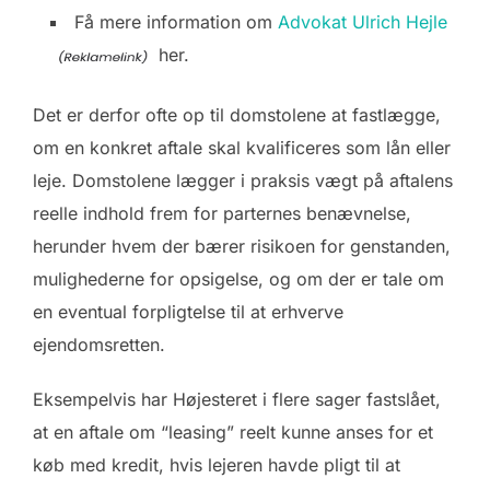
Få mere information om
Advokat Ulrich Hejle
her.
Det er derfor ofte op til domstolene at fastlægge,
om en konkret aftale skal kvalificeres som lån eller
leje. Domstolene lægger i praksis vægt på aftalens
reelle indhold frem for parternes benævnelse,
herunder hvem der bærer risikoen for genstanden,
mulighederne for opsigelse, og om der er tale om
en eventual forpligtelse til at erhverve
ejendomsretten.
Eksempelvis har Højesteret i flere sager fastslået,
at en aftale om “leasing” reelt kunne anses for et
køb med kredit, hvis lejeren havde pligt til at