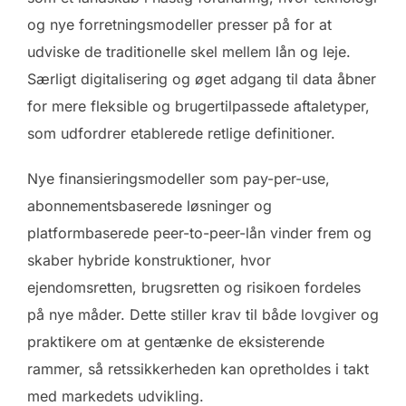
og nye forretningsmodeller presser på for at
udviske de traditionelle skel mellem lån og leje.
Særligt digitalisering og øget adgang til data åbner
for mere fleksible og brugertilpassede aftaletyper,
som udfordrer etablerede retlige definitioner.
Nye finansieringsmodeller som pay-per-use,
abonnementsbaserede løsninger og
platformbaserede peer-to-peer-lån vinder frem og
skaber hybride konstruktioner, hvor
ejendomsretten, brugsretten og risikoen fordeles
på nye måder. Dette stiller krav til både lovgiver og
praktikere om at gentænke de eksisterende
rammer, så retssikkerheden kan opretholdes i takt
med markedets udvikling.