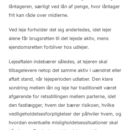
låntageren, særligt ved lån af penge, hvor låntager
frit kan råde over midlerne.
Ved leje forholder det sig anderledes, idet lejer
alene får brugsretten til det lejede aktiv, mens
ejendomsretten forbliver hos udlejer.
Lejeaftalen indebærer således, at lejeren skal
tilbagelevere netop det samme aktiv i uændret eller
aftalt stand, når lejeperioden udløber. Den klare
sondring mellem lån og leje har traditionelt været
afgørende for retsstillingen mellem parterne, idet
den fastlægger, hvem der bærer risikoen, hvilke
vedligeholdelsesforpligtelser der påhviler hvem, og
hvordan eventuelle misligholdelsessituationer skal