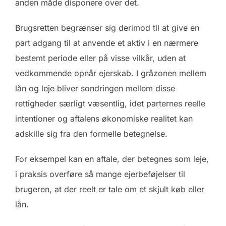
anden måde disponere over det.
Brugsretten begrænser sig derimod til at give en
part adgang til at anvende et aktiv i en nærmere
bestemt periode eller på visse vilkår, uden at
vedkommende opnår ejerskab. I gråzonen mellem
lån og leje bliver sondringen mellem disse
rettigheder særligt væsentlig, idet parternes reelle
intentioner og aftalens økonomiske realitet kan
adskille sig fra den formelle betegnelse.
For eksempel kan en aftale, der betegnes som leje,
i praksis overføre så mange ejerbeføjelser til
brugeren, at der reelt er tale om et skjult køb eller
lån.