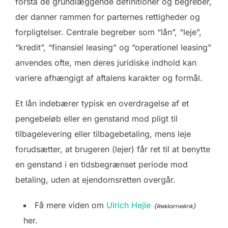
forstå de grundlæggende definitioner og begreber,
der danner rammen for parternes rettigheder og
forpligtelser. Centrale begreber som “lån”, “leje”,
“kredit”, “finansiel leasing” og “operationel leasing”
anvendes ofte, men deres juridiske indhold kan
variere afhængigt af aftalens karakter og formål.
Et lån indebærer typisk en overdragelse af et
pengebeløb eller en genstand mod pligt til
tilbagelevering eller tilbagebetaling, mens leje
forudsætter, at brugeren (lejer) får ret til at benytte
en genstand i en tidsbegrænset periode mod
betaling, uden at ejendomsretten overgår.
Få mere viden om
Ulrich Hejle
her.