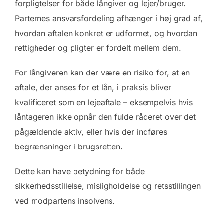
forpligtelser for både långiver og lejer/bruger.
Parternes ansvarsfordeling afhænger i høj grad af,
hvordan aftalen konkret er udformet, og hvordan
rettigheder og pligter er fordelt mellem dem.
For långiveren kan der være en risiko for, at en
aftale, der anses for et lån, i praksis bliver
kvalificeret som en lejeaftale – eksempelvis hvis
låntageren ikke opnår den fulde råderet over det
pågældende aktiv, eller hvis der indføres
begrænsninger i brugsretten.
Dette kan have betydning for både
sikkerhedsstillelse, misligholdelse og retsstillingen
ved modpartens insolvens.