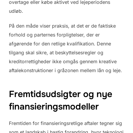
overtage eller købe aktivet ved lejeperiodens
udløb.
På den måde viser praksis, at det er de faktiske
forhold og parternes forpligtelser, der er
afgørende for den retlige kvalifikation. Denne
tilgang skal sikre, at beskyttelsesregler og
kreditorrettigheder ikke omgås gennem kreative
aftalekonstruktioner i gråzonen mellem lån og leje.
Fremtidsudsigter og nye
finansieringsmodeller
Fremtiden for finansieringsretlige aftaler tegner sig
som et landskab i hastig forandring, hvor teknologi