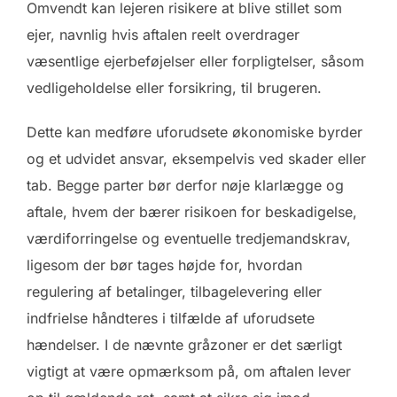
Omvendt kan lejeren risikere at blive stillet som
ejer, navnlig hvis aftalen reelt overdrager
væsentlige ejerbeføjelser eller forpligtelser, såsom
vedligeholdelse eller forsikring, til brugeren.
Dette kan medføre uforudsete økonomiske byrder
og et udvidet ansvar, eksempelvis ved skader eller
tab. Begge parter bør derfor nøje klarlægge og
aftale, hvem der bærer risikoen for beskadigelse,
værdiforringelse og eventuelle tredjemandskrav,
ligesom der bør tages højde for, hvordan
regulering af betalinger, tilbagelevering eller
indfrielse håndteres i tilfælde af uforudsete
hændelser. I de nævnte gråzoner er det særligt
vigtigt at være opmærksom på, om aftalen lever