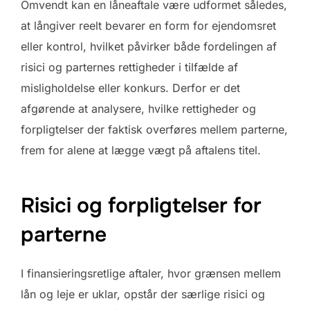
Omvendt kan en låneaftale være udformet således,
at långiver reelt bevarer en form for ejendomsret
eller kontrol, hvilket påvirker både fordelingen af
risici og parternes rettigheder i tilfælde af
misligholdelse eller konkurs. Derfor er det
afgørende at analysere, hvilke rettigheder og
forpligtelser der faktisk overføres mellem parterne,
frem for alene at lægge vægt på aftalens titel.
Risici og forpligtelser for
parterne
I finansieringsretlige aftaler, hvor grænsen mellem
lån og leje er uklar, opstår der særlige risici og