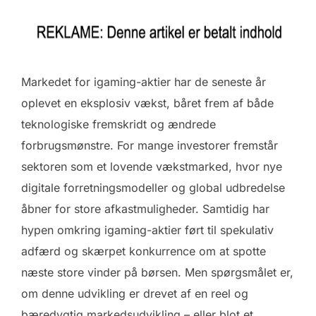
Markedet for igaming-aktier har de seneste år
oplevet en eksplosiv vækst, båret frem af både
teknologiske fremskridt og ændrede
forbrugsmønstre. For mange investorer fremstår
sektoren som et lovende vækstmarked, hvor nye
digitale forretningsmodeller og global udbredelse
åbner for store afkastmuligheder. Samtidig har
hypen omkring igaming-aktier ført til spekulativ
adfærd og skærpet konkurrence om at spotte
næste store vinder på børsen. Men spørgsmålet er,
om denne udvikling er drevet af en reel og
bæredygtig markedsudvikling – eller blot et