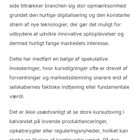
side tiltrækker branchen sig stor opmærksomhed
grundet den hurtige digitalisering og den konstante
strøm af nye teknologier, der gør det muligt for
udbydere at udvikle innovative spiloplevelser og
dermed hurtigt fange markedets interesse.
Dette har medført en bølge af spekulative
investeringer, hvor kursstigninger ofte er drevet af
forventninger og markedsstemning snarere end af
selskabernes faktiske indtjening eller fundamentale
værdi.
Det er ikke usædvanligt at se store kursudsving i
kølvandet på lovende produktlanceringer,
opkøbsrygter eller reguleringsnyheder, hvilket kan
skabe en illusion af kontinuerlig vækst. På den