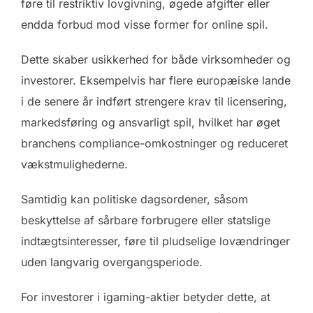
føre til restriktiv lovgivning, øgede afgifter eller
endda forbud mod visse former for online spil.
Dette skaber usikkerhed for både virksomheder og
investorer. Eksempelvis har flere europæiske lande
i de senere år indført strengere krav til licensering,
markedsføring og ansvarligt spil, hvilket har øget
branchens compliance-omkostninger og reduceret
vækstmulighederne.
Samtidig kan politiske dagsordener, såsom
beskyttelse af sårbare forbrugere eller statslige
indtægtsinteresser, føre til pludselige lovændringer
uden langvarig overgangsperiode.
For investorer i igaming-aktier betyder dette, at