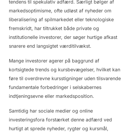
tendens til spekulativ adfærd. Særligt bølger af
markedsoptimisme, ofte udløst af nyheder om
liberalisering af spilmarkedet eller teknologiske
fremskridt, har tiltrukket både private og
institutionelle investorer, der søger hurtige afkast
snarere end langsigtet værditilvækst.
Mange investorer agerer på baggrund af
kortsigtede trends og kursbevægelser, hvilket kan
føre til overdrevne kursstigninger uden tilsvarende
fundamentale forbedringer i selskabernes
indtjeningsevne eller markedsposition.
Samtidig har sociale medier og online
investeringsfora forstærket denne adfærd ved
hurtigt at sprede nyheder, rygter og kursmål,