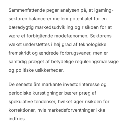
Sammenfattende peger analysen på, at igaming-
sektoren balancerer mellem potentialet for en
bæredygtig markedsudvikling og risikoen for at
være et forbigående modefænomen. Sektorens
vækst understøttes i høj grad af teknologiske
fremskridt og ændrede forbrugsvaner, men er
samtidig præget af betydelige reguleringsmæssige
og politiske usikkerheder.
De seneste års markante investorinteresse og
periodiske kursstigninger bærer præg af
spekulative tendenser, hvilket øger risikoen for
korrektioner, hvis markedsforventninger ikke
indfries.