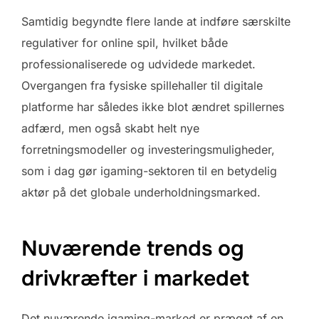
Samtidig begyndte flere lande at indføre særskilte
regulativer for online spil, hvilket både
professionaliserede og udvidede markedet.
Overgangen fra fysiske spillehaller til digitale
platforme har således ikke blot ændret spillernes
adfærd, men også skabt helt nye
forretningsmodeller og investeringsmuligheder,
som i dag gør igaming-sektoren til en betydelig
aktør på det globale underholdningsmarked.
Nuværende trends og
drivkræfter i markedet
Det nuværende igaming-marked er præget af en