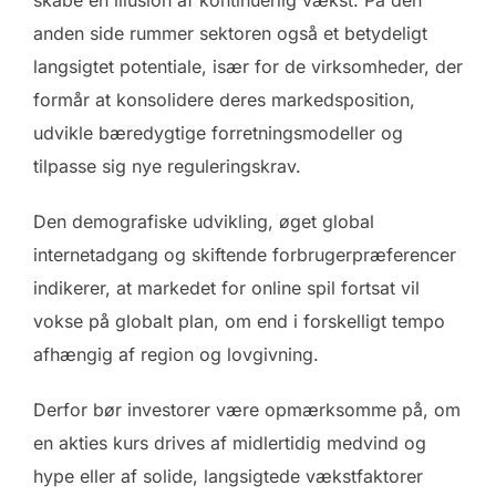
anden side rummer sektoren også et betydeligt
langsigtet potentiale, især for de virksomheder, der
formår at konsolidere deres markedsposition,
udvikle bæredygtige forretningsmodeller og
tilpasse sig nye reguleringskrav.
Den demografiske udvikling, øget global
internetadgang og skiftende forbrugerpræferencer
indikerer, at markedet for online spil fortsat vil
vokse på globalt plan, om end i forskelligt tempo
afhængig af region og lovgivning.
Derfor bør investorer være opmærksomme på, om
en akties kurs drives af midlertidig medvind og
hype eller af solide, langsigtede vækstfaktorer