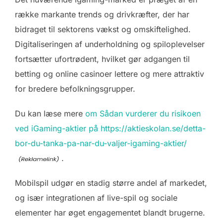
række markante trends og drivkræfter, der har
bidraget til sektorens vækst og omskiftelighed.
Digitaliseringen af underholdning og spiloplevelser
fortsætter ufortrødent, hvilket gør adgangen til
betting og online casinoer lettere og mere attraktiv
for bredere befolkningsgrupper.
Du kan læse mere
om Sådan vurderer du risikoen
ved iGaming-aktier på https://aktieskolan.se/detta-
bor-du-tanka-pa-nar-du-valjer-igaming-aktier/
.
Mobilspil udgør en stadig større andel af markedet,
og især integrationen af live-spil og sociale
elementer har øget engagementet blandt brugerne.