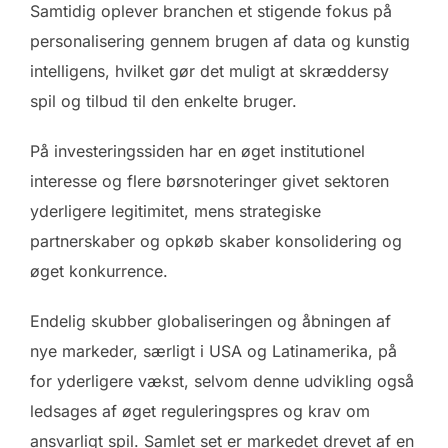
Samtidig oplever branchen et stigende fokus på
personalisering gennem brugen af data og kunstig
intelligens, hvilket gør det muligt at skræddersy
spil og tilbud til den enkelte bruger.
På investeringssiden har en øget institutionel
interesse og flere børsnoteringer givet sektoren
yderligere legitimitet, mens strategiske
partnerskaber og opkøb skaber konsolidering og
øget konkurrence.
Endelig skubber globaliseringen og åbningen af
nye markeder, særligt i USA og Latinamerika, på
for yderligere vækst, selvom denne udvikling også
ledsages af øget reguleringspres og krav om
ansvarligt spil. Samlet set er markedet drevet af en