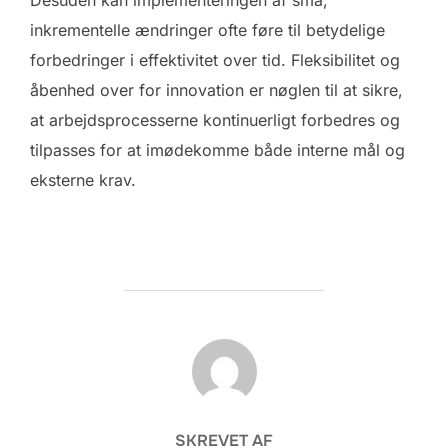
Desuden kan implementeringen af små,
inkrementelle ændringer ofte føre til betydelige
forbedringer i effektivitet over tid. Fleksibilitet og
åbenhed over for innovation er nøglen til at sikre,
at arbejdsprocesserne kontinuerligt forbedres og
tilpasses for at imødekomme både interne mål og
eksterne krav.
FORFATTER
SKREVET AF