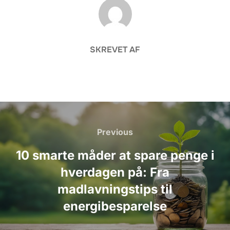
FORFATTER
SKREVET AF
Indlægsnavigation
Previous
Previous
10 smarte måder at spare penge i
hverdagen på: Fra
madlavningstips til
energibesparelse