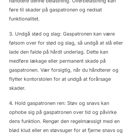
håndtere denne belastning. Overbelastning kan
føre til skader på gaspatronen og nedsat
funktionalitet.
3. Undgå stød og slag: Gaspatronen kan være
følsom over for stød og slag, så undgå at slå eller
lade den falde på hårdt underlag. Dette kan
medføre lækage eller permanent skade på
gaspatronen. Vær forsigtig, når du håndterer og
flytter kontorstolen for at undgå at forårsage
skader.
4. Hold gaspatronen ren: Støv og snavs kan
ophobe sig på gaspatronen over tid og påvirke
dens funktion. Rengør den regelmæssigt med en
blød klud eller en støvsuger for at fjerne snavs og