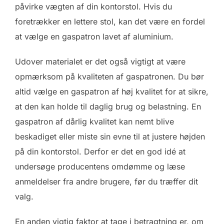
påvirke vægten af din kontorstol. Hvis du
foretrækker en lettere stol, kan det være en fordel
at vælge en gaspatron lavet af aluminium.
Udover materialet er det også vigtigt at være
opmærksom på kvaliteten af gaspatronen. Du bør
altid vælge en gaspatron af høj kvalitet for at sikre,
at den kan holde til daglig brug og belastning. En
gaspatron af dårlig kvalitet kan nemt blive
beskadiget eller miste sin evne til at justere højden
på din kontorstol. Derfor er det en god idé at
undersøge producentens omdømme og læse
anmeldelser fra andre brugere, før du træffer dit
valg.
En anden vigtig faktor at tage i betragtning er, om