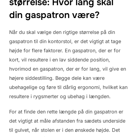
størrelse: Hvor lang skal
din gaspatron være?
Når du skal vælge den rigtige størrelse på din
gaspatron til din kontorstol, er det vigtigt at tage
højde for flere faktorer. En gaspatron, der er for
kort, vil resultere i en lav siddende position,
hvorimod en gaspatron, der er for lang, vil give en
højere siddestilling. Begge dele kan være
ubehagelige og føre til dårlig ergonomi, hvilket kan
resultere i rygsmerter og ubehag i længden.
For at finde den rette længde på din gaspatron er
det vigtigt at måle afstanden fra sædets underside
til gulvet, når stolen er i den ønskede højde. Det