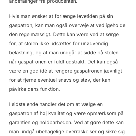
anbefalinger fra producenten.
Hvis man ønsker at forlænge levetiden på sin
gaspatron, kan man også overveje at vedligeholde
den regelmæssigt. Dette kan være ved at sørge
for, at stolen ikke udsættes for unødvendig
belastning, og at man undgår at sidde på stolen,
når gaspatronen er fuldt udstrakt. Det kan også
være en god idé at rengøre gaspatronen jævnligt
for at fjerne eventuel snavs og støv, der kan
påvirke dens funktion.
I sidste ende handler det om at vælge en
gaspatron af høj kvalitet og være opmærksom på
garantien og holdbarheden. Ved at gøre dette kan
man undgå ubehagelige overraskelser og sikre sig