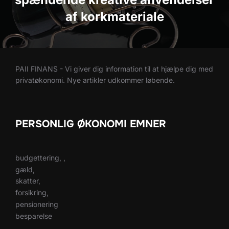
af korkmateriale
PAII FINANS - Vi giver dig information til at hjælpe dig med
privatøkonomi. Nye artikler udkommer løbende.
PERSONLIG ØKONOMI EMNER
budgettering, ,
gæld,
skatter,
forsikring,
pensionering
besparelse