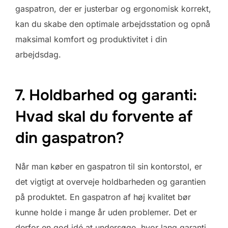
gaspatron, der er justerbar og ergonomisk korrekt,
kan du skabe den optimale arbejdsstation og opnå
maksimal komfort og produktivitet i din
arbejdsdag.
7. Holdbarhed og garanti:
Hvad skal du forvente af
din gaspatron?
Når man køber en gaspatron til sin kontorstol, er
det vigtigt at overveje holdbarheden og garantien
på produktet. En gaspatron af høj kvalitet bør
kunne holde i mange år uden problemer. Det er
derfor en god idé at undersøge, hvor lang garanti