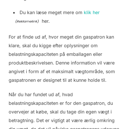
Du kan læse meget mere om
klik her
her.
For at finde ud af, hvor meget din gaspatron kan
klare, skal du kigge efter oplysninger om
belastningskapaciteten på emballagen eller
produktbeskrivelsen. Denne information vil være
angivet i form af et maksimalt vægtområde, som
gaspatronen er designet til at kunne holde til.
Når du har fundet ud af, hvad
belastningskapaciteten er for den gaspatron, du
overvejer at købe, skal du tage din egen vægt i
betragtning. Det er vigtigt at være ærlig omkring
din vægt, da det vil påvirke gaspatronens ydeevne