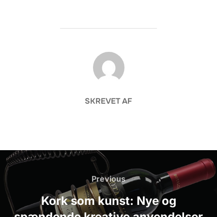
FORFATTER
SKREVET AF
Indlægsnavigation
Previous
Previous
Kork som kunst: Nye og
spændende kreative anvendelser