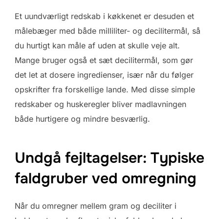
Et uundværligt redskab i køkkenet er desuden et
målebæger med både milliliter- og decilitermål, så
du hurtigt kan måle af uden at skulle veje alt.
Mange bruger også et sæt decilitermål, som gør
det let at dosere ingredienser, især når du følger
opskrifter fra forskellige lande. Med disse simple
redskaber og huskeregler bliver madlavningen
både hurtigere og mindre besværlig.
Undgå fejltagelser: Typiske
faldgruber ved omregning
Når du omregner mellem gram og deciliter i