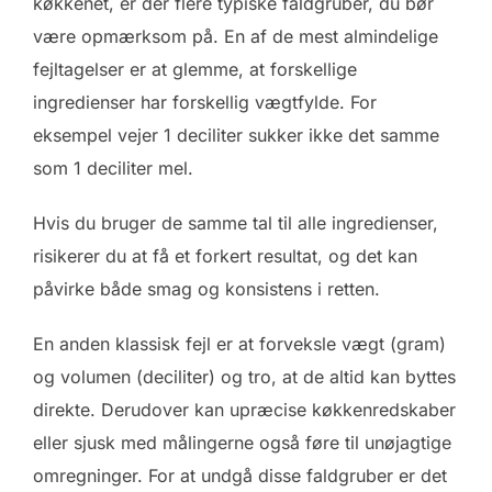
køkkenet, er der flere typiske faldgruber, du bør
være opmærksom på. En af de mest almindelige
fejltagelser er at glemme, at forskellige
ingredienser har forskellig vægtfylde. For
eksempel vejer 1 deciliter sukker ikke det samme
som 1 deciliter mel.
Hvis du bruger de samme tal til alle ingredienser,
risikerer du at få et forkert resultat, og det kan
påvirke både smag og konsistens i retten.
En anden klassisk fejl er at forveksle vægt (gram)
og volumen (deciliter) og tro, at de altid kan byttes
direkte. Derudover kan upræcise køkkenredskaber
eller sjusk med målingerne også føre til unøjagtige
omregninger. For at undgå disse faldgruber er det