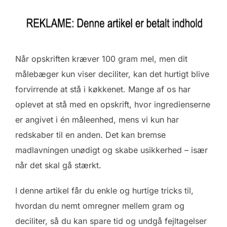
Når opskriften kræver 100 gram mel, men dit
målebæger kun viser deciliter, kan det hurtigt blive
forvirrende at stå i køkkenet. Mange af os har
oplevet at stå med en opskrift, hvor ingredienserne
er angivet i én måleenhed, mens vi kun har
redskaber til en anden. Det kan bremse
madlavningen unødigt og skabe usikkerhed – især
når det skal gå stærkt.
I denne artikel får du enkle og hurtige tricks til,
hvordan du nemt omregner mellem gram og
deciliter, så du kan spare tid og undgå fejltagelser