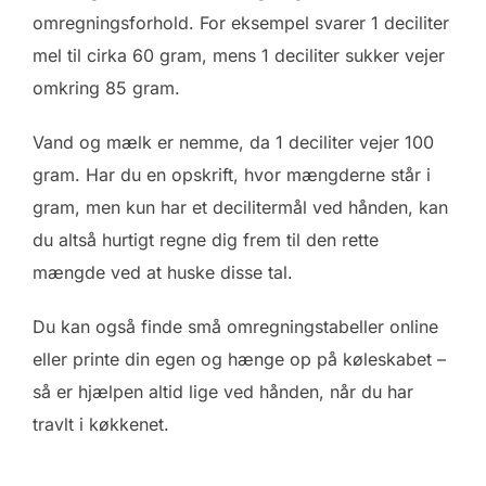
omregningsforhold. For eksempel svarer 1 deciliter
mel til cirka 60 gram, mens 1 deciliter sukker vejer
omkring 85 gram.
Vand og mælk er nemme, da 1 deciliter vejer 100
gram. Har du en opskrift, hvor mængderne står i
gram, men kun har et decilitermål ved hånden, kan
du altså hurtigt regne dig frem til den rette
mængde ved at huske disse tal.
Du kan også finde små omregningstabeller online
eller printe din egen og hænge op på køleskabet –
så er hjælpen altid lige ved hånden, når du har
travlt i køkkenet.