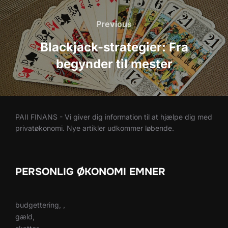
Indlægsnavigation
Previous
Previous
Blackjack-strategier: Fra
begynder til mester
PAII FINANS - Vi giver dig information til at hjælpe dig med
privatøkonomi. Nye artikler udkommer løbende.
PERSONLIG ØKONOMI EMNER
budgettering, ,
gæld,