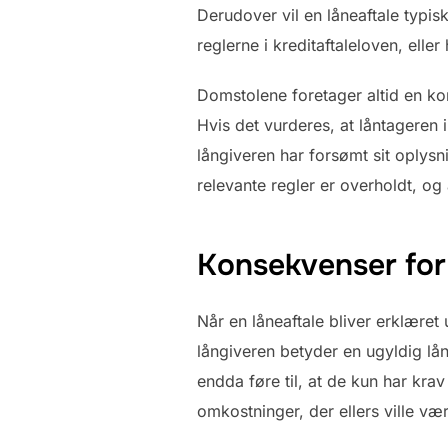
Derudover vil en låneaftale typis
reglerne i kreditaftaleloven, elle
Domstolene foretager altid en ko
Hvis det vurderes, at låntageren i
långiveren har forsømt sit oplysni
relevante regler er overholdt, og
Konsekvenser for
Når en låneaftale bliver erklæret
långiveren betyder en ugyldig låne
endda føre til, at de kun har kra
omkostninger, der ellers ville væ