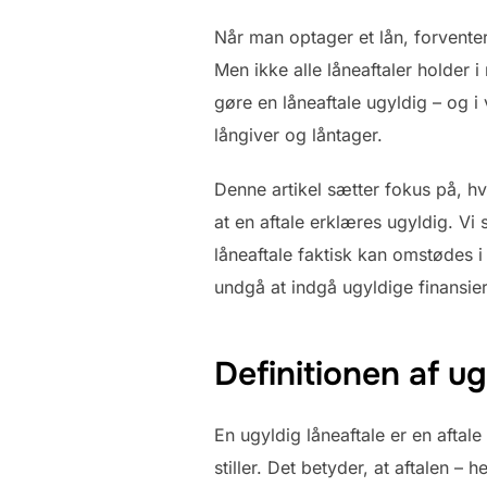
Når man optager et lån, forventer 
Men ikke alle låneaftaler holder 
gøre en låneaftale ugyldig – og i
långiver og låntager.
Denne artikel sætter fokus på, hv
at en aftale erklæres ugyldig. V
låneaftale faktisk kan omstødes i
undgå at indgå ugyldige finansier
Definitionen af ug
En ugyldig låneaftale er en aftale
stiller. Det betyder, at aftalen –