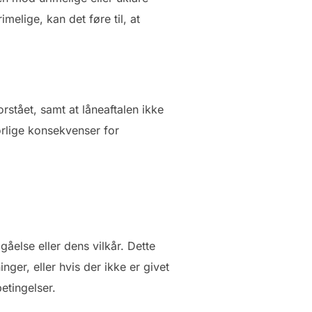
imelige, kan det føre til, at
orstået, samt at låneaftalen ikke
orlige konsekvenser for
åelse eller dens vilkår. Dette
nger, eller hvis der ikke er givet
etingelser.