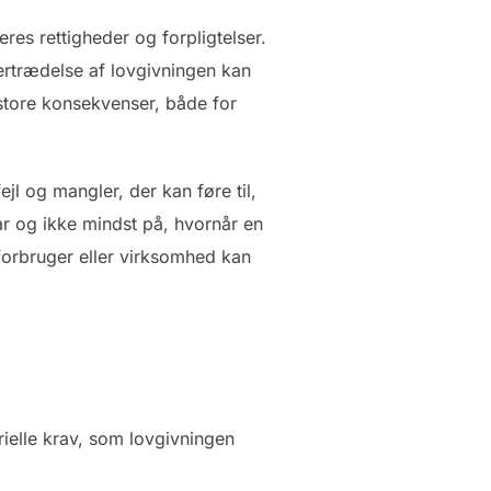
eres rettigheder og forpligtelser.
vertrædelse af lovgivningen kan
 store konsekvenser, både for
jl og mangler, der kan føre til,
ar og ikke mindst på, hvornår en
 forbruger eller virksomhed kan
erielle krav, som lovgivningen