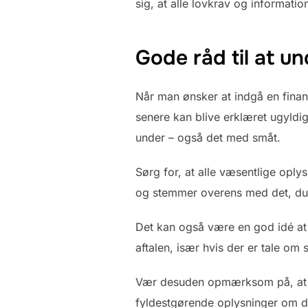
sig, at alle lovkrav og information
Gode råd til at u
Når man ønsker at indgå en finan
senere kan blive erklæret ugyldig
under – også det med småt.
Sørg for, at alle væsentlige oplys
og stemmer overens med det, du 
Det kan også være en god idé at 
aftalen, især hvis der er tale om 
Vær desuden opmærksom på, at lån
fyldestgørende oplysninger om din