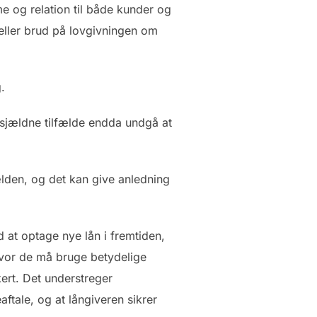
 og relation til både kunder og
 eller brud på lovgivningen om
.
i sjældne tilfælde endda undgå at
lden, og det kan give anledning
d at optage nye lån i fremtiden,
 hvor de må bruge betydelige
kert. Det understreger
ftale, og at långiveren sikrer