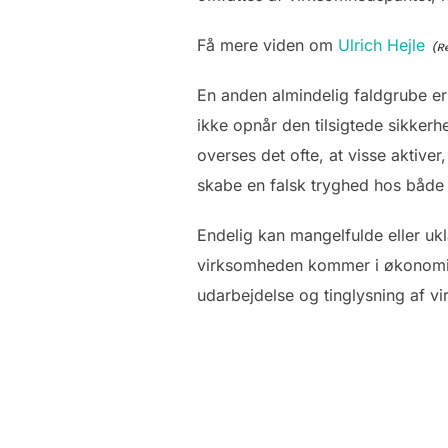
Få mere viden om
Ulrich Hejle
En anden almindelig faldgrube er
ikke opnår den tilsigtede sikkerh
overses det ofte, at visse aktive
skabe en falsk tryghed hos både
Endelig kan mangelfulde eller ukl
virksomheden kommer i økonomisk
udarbejdelse og tinglysning af vi