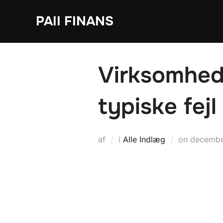
Videre
PAII FINANS
til
indhold
Virksomhed
typiske fejl
Udgivet
af
i
Alle Indlæg
on
decembe
d.