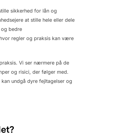
ille sikkerhed for lån og
edsejere at stille hele eller dele
t og bedre
 hvor regler og praksis kan være
 praksis. Vi ser nærmere på de
er og risici, der følger med.
 kan undgå dyre fejltagelser og
det?