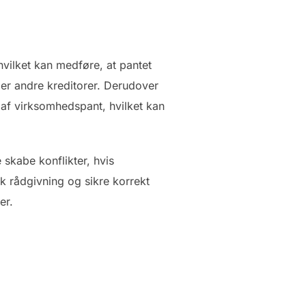
hvilket kan medføre, at pantet
ler andre kreditorer. Derudover
 af virksomhedspant, hvilket kan
 skabe konflikter, hvis
 rådgivning og sikre korrekt
er.