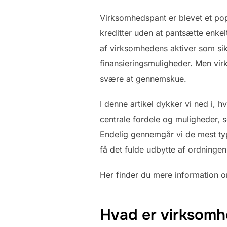
Virksomhedspant er blevet et pop
kreditter uden at pantsætte enkelt
af virksomhedens aktiver som sikk
finansieringsmuligheder. Men vir
svære at gennemskue.
I denne artikel dykker vi ned i, 
centrale fordele og muligheder, 
Endelig gennemgår vi de mest typ
få det fulde udbytte af ordningen
Her finder du mere information
Hvad er virksomh