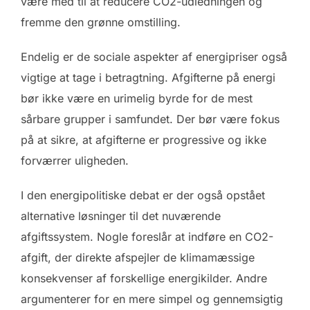
være med til at reducere CO2-udledningen og
fremme den grønne omstilling.
Endelig er de sociale aspekter af energipriser også
vigtige at tage i betragtning. Afgifterne på energi
bør ikke være en urimelig byrde for de mest
sårbare grupper i samfundet. Der bør være fokus
på at sikre, at afgifterne er progressive og ikke
forværrer uligheden.
I den energipolitiske debat er der også opstået
alternative løsninger til det nuværende
afgiftssystem. Nogle foreslår at indføre en CO2-
afgift, der direkte afspejler de klimamæssige
konsekvenser af forskellige energikilder. Andre
argumenterer for en mere simpel og gennemsigtig