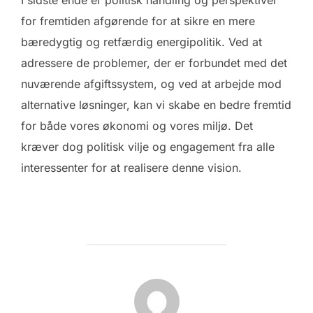
I sidste ende er politisk handling og perspektiver
for fremtiden afgørende for at sikre en mere
bæredygtig og retfærdig energipolitik. Ved at
adressere de problemer, der er forbundet med det
nuværende afgiftssystem, og ved at arbejde mod
alternative løsninger, kan vi skabe en bedre fremtid
for både vores økonomi og vores miljø. Det
kræver dog politisk vilje og engagement fra alle
interessenter for at realisere denne vision.
FORFATTER