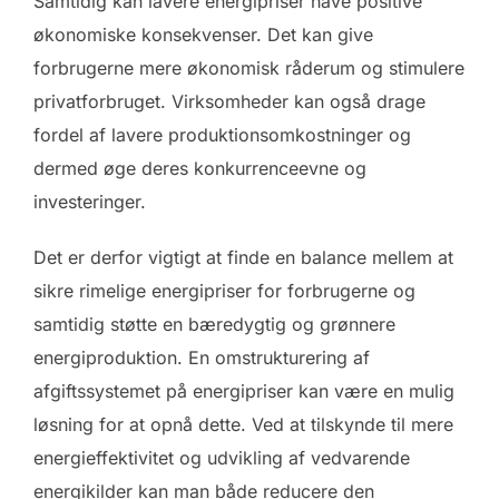
Samtidig kan lavere energipriser have positive
økonomiske konsekvenser. Det kan give
forbrugerne mere økonomisk råderum og stimulere
privatforbruget. Virksomheder kan også drage
fordel af lavere produktionsomkostninger og
dermed øge deres konkurrenceevne og
investeringer.
Det er derfor vigtigt at finde en balance mellem at
sikre rimelige energipriser for forbrugerne og
samtidig støtte en bæredygtig og grønnere
energiproduktion. En omstrukturering af
afgiftssystemet på energipriser kan være en mulig
løsning for at opnå dette. Ved at tilskynde til mere
energieffektivitet og udvikling af vedvarende
energikilder kan man både reducere den