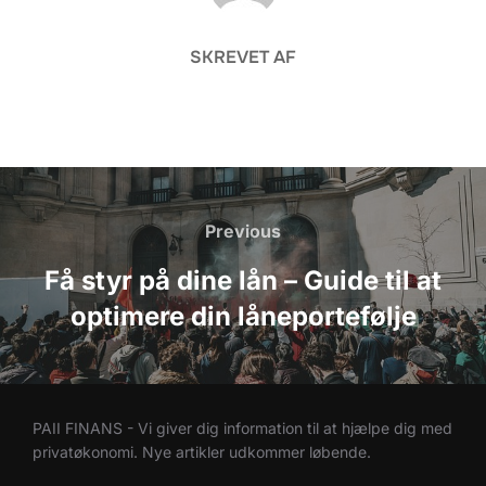
SKREVET AF
Indlægsnavigation
Previous
Previous
Få styr på dine lån – Guide til at
optimere din låneportefølje
PAII FINANS - Vi giver dig information til at hjælpe dig med
privatøkonomi. Nye artikler udkommer løbende.