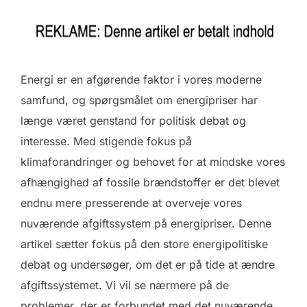
Energi er en afgørende faktor i vores moderne
samfund, og spørgsmålet om energipriser har
længe været genstand for politisk debat og
interesse. Med stigende fokus på
klimaforandringer og behovet for at mindske vores
afhængighed af fossile brændstoffer er det blevet
endnu mere presserende at overveje vores
nuværende afgiftssystem på energipriser. Denne
artikel sætter fokus på den store energipolitiske
debat og undersøger, om det er på tide at ændre
afgiftssystemet. Vi vil se nærmere på de
problemer, der er forbundet med det nuværende