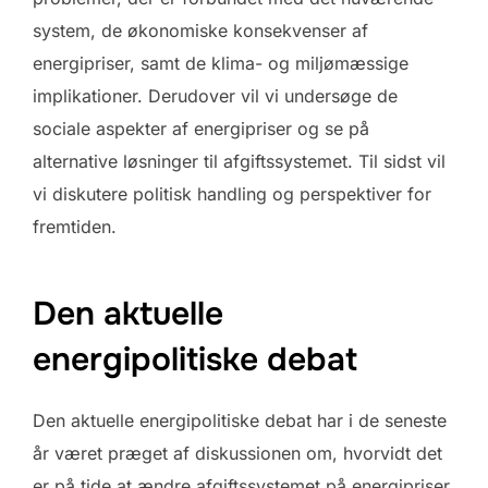
system, de økonomiske konsekvenser af
energipriser, samt de klima- og miljømæssige
implikationer. Derudover vil vi undersøge de
sociale aspekter af energipriser og se på
alternative løsninger til afgiftssystemet. Til sidst vil
vi diskutere politisk handling og perspektiver for
fremtiden.
Den aktuelle
energipolitiske debat
Den aktuelle energipolitiske debat har i de seneste
år været præget af diskussionen om, hvorvidt det
er på tide at ændre afgiftssystemet på energipriser.