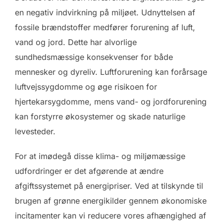
en negativ indvirkning på miljøet. Udnyttelsen af
fossile brændstoffer medfører forurening af luft,
vand og jord. Dette har alvorlige
sundhedsmæssige konsekvenser for både
mennesker og dyreliv. Luftforurening kan forårsage
luftvejssygdomme og øge risikoen for
hjertekarsygdomme, mens vand- og jordforurening
kan forstyrre økosystemer og skade naturlige
levesteder.
For at imødegå disse klima- og miljømæssige
udfordringer er det afgørende at ændre
afgiftssystemet på energipriser. Ved at tilskynde til
brugen af ​​grønne energikilder gennem økonomiske
incitamenter kan vi reducere vores afhængighed af