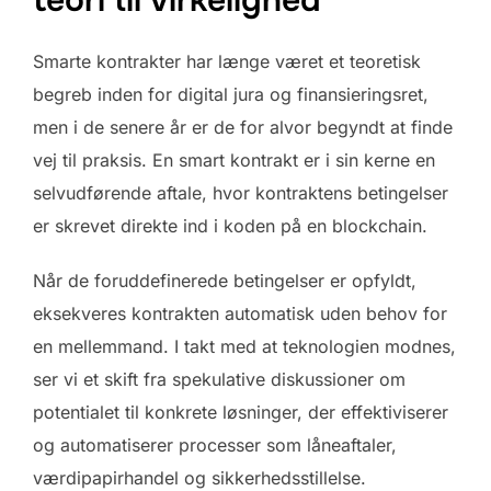
Smarte kontrakter har længe været et teoretisk
begreb inden for digital jura og finansieringsret,
men i de senere år er de for alvor begyndt at finde
vej til praksis. En smart kontrakt er i sin kerne en
selvudførende aftale, hvor kontraktens betingelser
er skrevet direkte ind i koden på en blockchain.
Når de foruddefinerede betingelser er opfyldt,
eksekveres kontrakten automatisk uden behov for
en mellemmand. I takt med at teknologien modnes,
ser vi et skift fra spekulative diskussioner om
potentialet til konkrete løsninger, der effektiviserer
og automatiserer processer som låneaftaler,
værdipapirhandel og sikkerhedsstillelse.