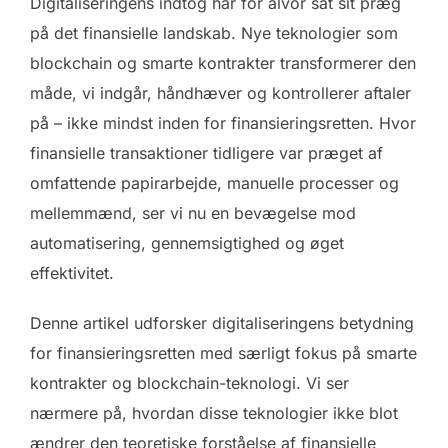
Digitaliseringens indtog har for alvor sat sit præg
på det finansielle landskab. Nye teknologier som
blockchain og smarte kontrakter transformerer den
måde, vi indgår, håndhæver og kontrollerer aftaler
på – ikke mindst inden for finansieringsretten. Hvor
finansielle transaktioner tidligere var præget af
omfattende papirarbejde, manuelle processer og
mellemmænd, ser vi nu en bevægelse mod
automatisering, gennemsigtighed og øget
effektivitet.
Denne artikel udforsker digitaliseringens betydning
for finansieringsretten med særligt fokus på smarte
kontrakter og blockchain-teknologi. Vi ser
nærmere på, hvordan disse teknologier ikke blot
ændrer den teoretiske forståelse af finansielle