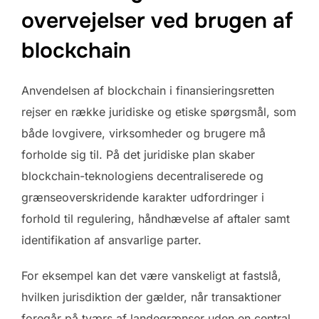
overvejelser ved brugen af
blockchain
Anvendelsen af blockchain i finansieringsretten
rejser en række juridiske og etiske spørgsmål, som
både lovgivere, virksomheder og brugere må
forholde sig til. På det juridiske plan skaber
blockchain-teknologiens decentraliserede og
grænseoverskridende karakter udfordringer i
forhold til regulering, håndhævelse af aftaler samt
identifikation af ansvarlige parter.
For eksempel kan det være vanskeligt at fastslå,
hvilken jurisdiktion der gælder, når transaktioner
foregår på tværs af landegrænser uden en central