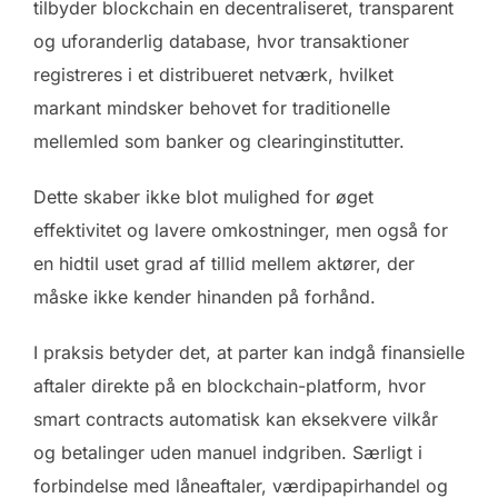
tilbyder blockchain en decentraliseret, transparent
og uforanderlig database, hvor transaktioner
registreres i et distribueret netværk, hvilket
markant mindsker behovet for traditionelle
mellemled som banker og clearinginstitutter.
Dette skaber ikke blot mulighed for øget
effektivitet og lavere omkostninger, men også for
en hidtil uset grad af tillid mellem aktører, der
måske ikke kender hinanden på forhånd.
I praksis betyder det, at parter kan indgå finansielle
aftaler direkte på en blockchain-platform, hvor
smart contracts automatisk kan eksekvere vilkår
og betalinger uden manuel indgriben. Særligt i
forbindelse med låneaftaler, værdipapirhandel og