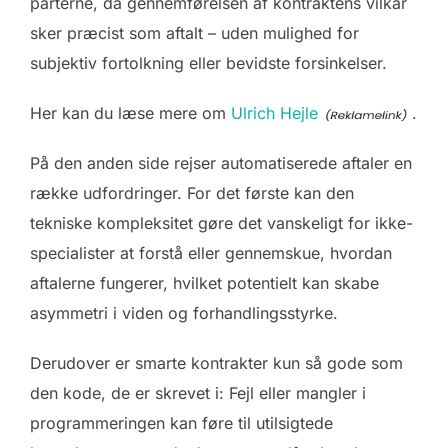
parterne, da gennemførelsen af kontraktens vilkår
sker præcist som aftalt – uden mulighed for
subjektiv fortolkning eller bevidste forsinkelser.
Her kan du læse mere om
Ulrich Hejle
.
På den anden side rejser automatiserede aftaler en
række udfordringer. For det første kan den
tekniske kompleksitet gøre det vanskeligt for ikke-
specialister at forstå eller gennemskue, hvordan
aftalerne fungerer, hvilket potentielt kan skabe
asymmetri i viden og forhandlingsstyrke.
Derudover er smarte kontrakter kun så gode som
den kode, de er skrevet i: Fejl eller mangler i
programmeringen kan føre til utilsigtede