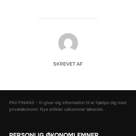
FORFATTER
SKREVET AF
PAII FINANS - Vi giver dig information til at hjælpe dig med
privatøkonomi. Nye artikler udkommer løbende.
PERSONLIG ØKONOMI EMNER