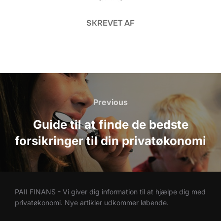
SKREVET AF
Indlægsnavigation
Previous
Previous
Guide til at finde de bedste
forsikringer til din privatøkonomi
PAII FINANS - Vi giver dig information til at hjælpe dig med
privatøkonomi. Nye artikler udkommer løbende.