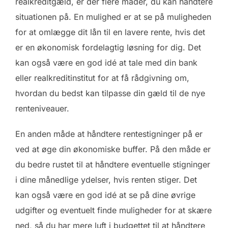
realkreditgæld, er der flere måder, du kan håndtere
situationen på. En mulighed er at se på muligheden
for at omlægge dit lån til en lavere rente, hvis det
er en økonomisk fordelagtig løsning for dig. Det
kan også være en god idé at tale med din bank
eller realkreditinstitut for at få rådgivning om,
hvordan du bedst kan tilpasse din gæld til de nye
renteniveauer.
En anden måde at håndtere rentestigninger på er
ved at øge din økonomiske buffer. På den måde er
du bedre rustet til at håndtere eventuelle stigninger
i dine månedlige ydelser, hvis renten stiger. Det
kan også være en god idé at se på dine øvrige
udgifter og eventuelt finde muligheder for at skære
ned, så du har mere luft i budgettet til at håndtere