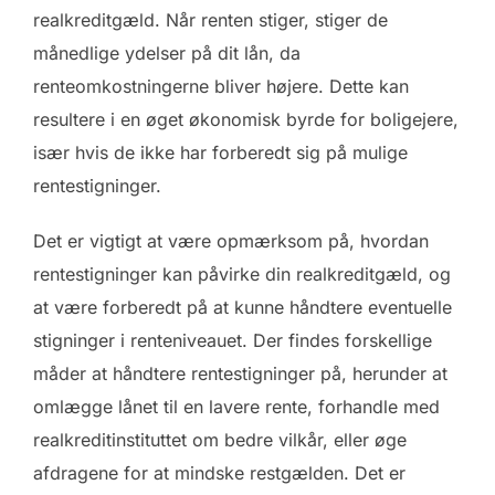
realkreditgæld. Når renten stiger, stiger de
månedlige ydelser på dit lån, da
renteomkostningerne bliver højere. Dette kan
resultere i en øget økonomisk byrde for boligejere,
især hvis de ikke har forberedt sig på mulige
rentestigninger.
Det er vigtigt at være opmærksom på, hvordan
rentestigninger kan påvirke din realkreditgæld, og
at være forberedt på at kunne håndtere eventuelle
stigninger i renteniveauet. Der findes forskellige
måder at håndtere rentestigninger på, herunder at
omlægge lånet til en lavere rente, forhandle med
realkreditinstituttet om bedre vilkår, eller øge
afdragene for at mindske restgælden. Det er