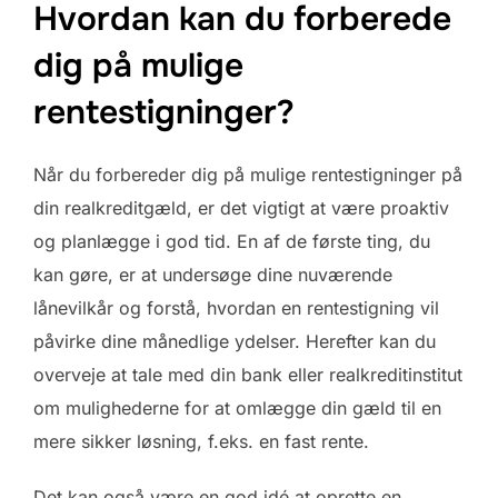
Hvordan kan du forberede
dig på mulige
rentestigninger?
Når du forbereder dig på mulige rentestigninger på
din realkreditgæld, er det vigtigt at være proaktiv
og planlægge i god tid. En af de første ting, du
kan gøre, er at undersøge dine nuværende
lånevilkår og forstå, hvordan en rentestigning vil
påvirke dine månedlige ydelser. Herefter kan du
overveje at tale med din bank eller realkreditinstitut
om mulighederne for at omlægge din gæld til en
mere sikker løsning, f.eks. en fast rente.
Det kan også være en god idé at oprette en