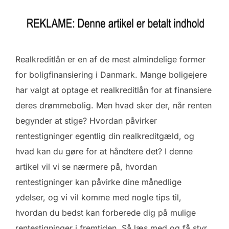
Realkreditlån er en af de mest almindelige former
for boligfinansiering i Danmark. Mange boligejere
har valgt at optage et realkreditlån for at finansiere
deres drømmebolig. Men hvad sker der, når renten
begynder at stige? Hvordan påvirker
rentestigninger egentlig din realkreditgæld, og
hvad kan du gøre for at håndtere det? I denne
artikel vil vi se nærmere på, hvordan
rentestigninger kan påvirke dine månedlige
ydelser, og vi vil komme med nogle tips til,
hvordan du bedst kan forberede dig på mulige
rentestigninger i fremtiden. Så læs med og få styr