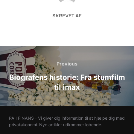
SKREVET AF
Indlægsnavigation
Previous
Previous
Biografens historie: Fra stumfilm
til imax
PAII FINANS - Vi giver dig information til at hjælpe dig med
privatøkonomi. Nye artikler udkommer løbende.