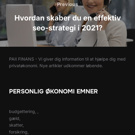
Previous
Previous
Hvordan skaber du en effektiv
seo-strategi i 2021?
PAII FINANS - Vi giver dig information til at hjælpe dig med
privatøkonomi. Nye artikler udkommer løbende.
PERSONLIG ØKONOMI EMNER
budgettering, ,
gæld,
skatter,
forsikring,