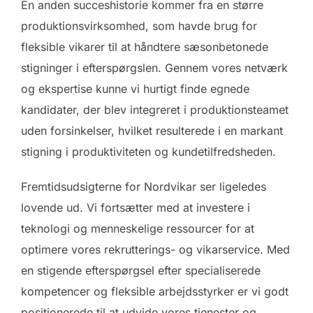
En anden succeshistorie kommer fra en større
produktionsvirksomhed, som havde brug for
fleksible vikarer til at håndtere sæsonbetonede
stigninger i efterspørgslen. Gennem vores netværk
og ekspertise kunne vi hurtigt finde egnede
kandidater, der blev integreret i produktionsteamet
uden forsinkelser, hvilket resulterede i en markant
stigning i produktiviteten og kundetilfredsheden.
Fremtidsudsigterne for Nordvikar ser ligeledes
lovende ud. Vi fortsætter med at investere i
teknologi og menneskelige ressourcer for at
optimere vores rekrutterings- og vikarservice. Med
en stigende efterspørgsel efter specialiserede
kompetencer og fleksible arbejdsstyrker er vi godt
positionerede til at udvide vores tjenester og