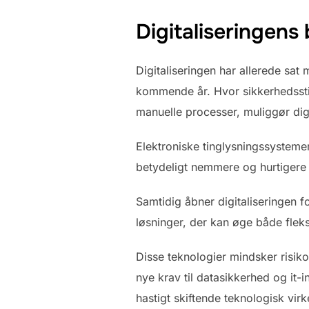
Digitaliseringens 
Digitaliseringen har allerede sat
kommende år. Hvor sikkerhedsstil
manuelle processer, muliggør dig
Elektroniske tinglysningssystemer
betydeligt nemmere og hurtigere 
Samtidig åbner digitaliseringen f
løsninger, der kan øge både fleks
Disse teknologier mindsker risikoe
nye krav til datasikkerhed og it-i
hastigt skiftende teknologisk vir