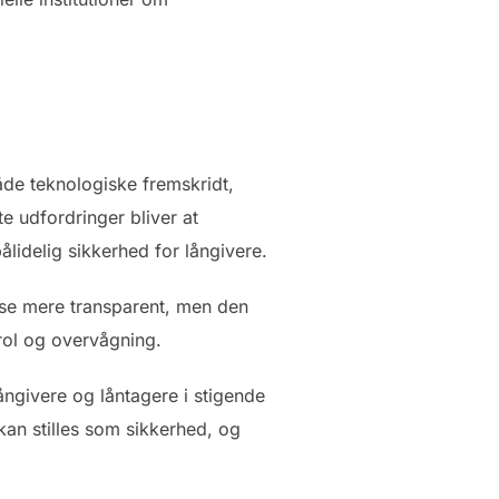
åde teknologiske fremskridt,
e udfordringer bliver at
ålidelig sikkerhed for långivere.
else mere transparent, men den
rol og overvågning.
ngivere og låntagere i stigende
kan stilles som sikkerhed, og