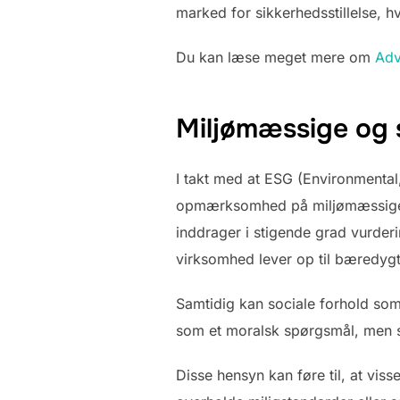
marked for sikkerhedsstillelse, 
Du kan læse meget mere om
Adv
Miljømæssige og s
I takt med at ESG (Environmental,
opmærksomhed på miljømæssige og
inddrager i stigende grad vurder
virksomhed lever op til bæredygt
Samtidig kan sociale forhold som
som et moralsk spørgsmål, men so
Disse hensyn kan føre til, at viss