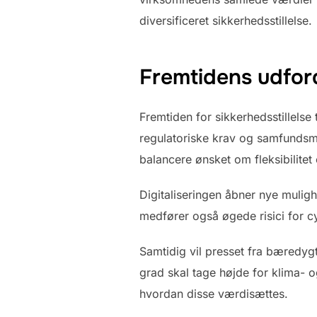
diversificeret sikkerhedsstillelse.
Fremtidens udfor
Fremtiden for sikkerhedsstillelse
regulatoriske krav og samfundsmæs
balancere ønsket om fleksibilitet
Digitaliseringen åbner nye muligh
medfører også øgede risici for c
Samtidig vil presset fra bæredyg
grad skal tage højde for klima- o
hvordan disse værdisættes.