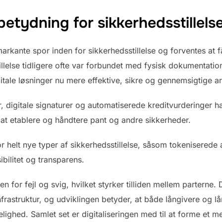
betydning for sikkerhedsstillels
 markante spor inden for sikkerhedsstillelse og forventes at 
lelse tidligere ofte var forbundet med fysisk dokumentation
itale løsninger nu mere effektive, sikre og gennemsigtige 
, digitale signaturer og automatiserede kreditvurderinger h
at etablere og håndtere pant og andre sikkerheder.
or helt nye typer af sikkerhedsstillelse, såsom tokenisered
ibilitet og transparens.
n for fejl og svig, hvilket styrker tilliden mellem parterne. 
nfrastruktur, og udviklingen betyder, at både långivere og lå
kelighed. Samlet set er digitaliseringen med til at forme et 