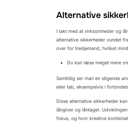
Alternative sikker
I takt med at virksomheder og lå
alternative sikkerheder vundet fr
over for tredjemand, hvilket mind
Du kan læse meget mere 
Samtidig ser man en stigende anv
eller tab, eksempelvis i forbindel
Disse alternative sikkerheder kan 
långiver og låntager. Udviklingen
fokus, og hvor kreative kombinati