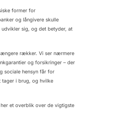
siske former for
 banker og långivere skulle
udvikler sig, og det betyder, at
e længere rækker. Vi ser nærmere
nkgarantier og forsikringer – der
g sociale hensyn får for
t tager i brug, og hvilke
her et overblik over de vigtigste