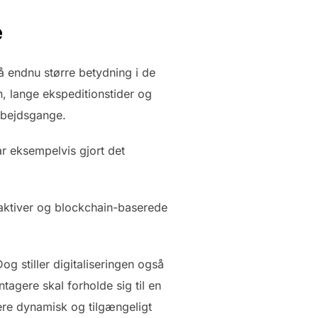
e
få endnu større betydning i de
, lange ekspeditionstider og
arbejdsgange.
ar eksempelvis gjort det
e aktiver og blockchain-baserede
Dog stiller digitaliseringen også
ntagere skal forholde sig til en
mere dynamisk og tilgængeligt