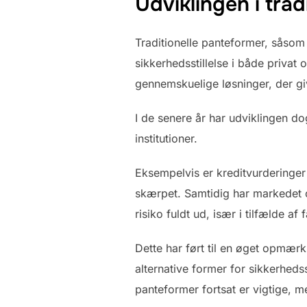
Udviklingen i tra
Traditionelle panteformer, såsom 
sikkerhedsstillelse i både priva
gennemskuelige løsninger, der gi
I de senere år har udviklingen d
institutioner.
Eksempelvis er kreditvurderinger
skærpet. Samtidig har markedet o
risiko fuldt ud, især i tilfælde 
Dette har ført til en øget opmæ
alternative former for sikkerheds
panteformer fortsat er vigtige, 