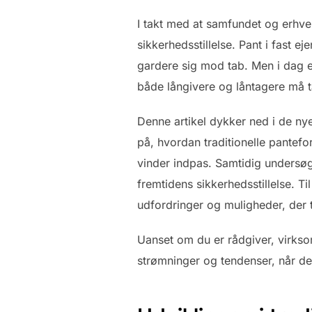
I takt med at samfundet og erhve
sikkerhedsstillelse. Pant i fast e
gardere sig mod tab. Men i dag er
både långivere og låntagere må t
Denne artikel dykker ned i de nye
på, hvordan traditionelle pantefo
vinder indpas. Samtidig undersøge
fremtidens sikkerhedsstillelse. Til
udfordringer og muligheder, der t
Uanset om du er rådgiver, virksom
strømninger og tendenser, når det