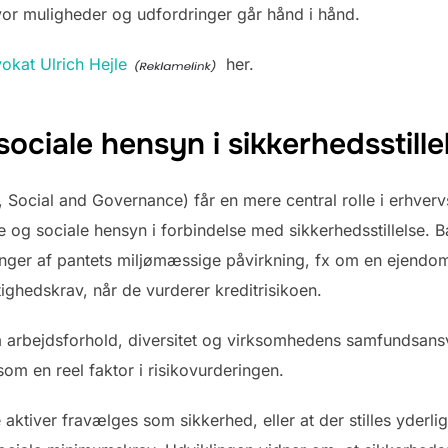
hvor muligheder og udfordringer går hånd i hånd.
okat Ulrich Hejle
her.
ociale hensyn i sikkerhedsstille
 Social and Governance) får en mere central rolle i erhverv
 sociale hensyn i forbindelse med sikkerhedsstillelse. B
inger af pantets miljømæssige påvirkning, fx om en ejendom
ighedskrav, når de vurderer kreditrisikoen.
 arbejdsforhold, diversitet og virksomhedens samfundsansva
m en reel faktor i risikovurderingen.
e aktiver fravælges som sikkerhed, eller at der stilles yderlig