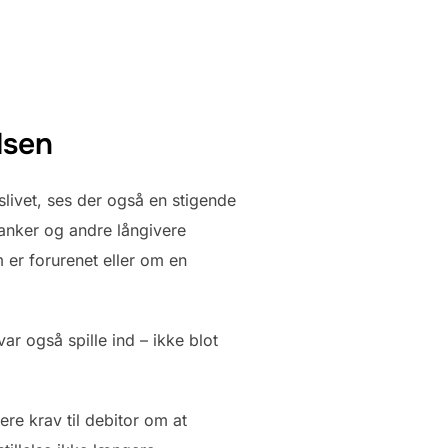
lsen
slivet, ses der også en stigende
anker og andre långivere
 er forurenet eller om en
r også spille ind – ikke blot
ere krav til debitor om at