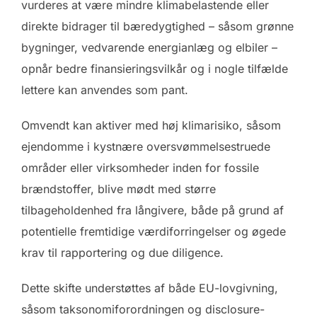
vurderes at være mindre klimabelastende eller
direkte bidrager til bæredygtighed – såsom grønne
bygninger, vedvarende energianlæg og elbiler –
opnår bedre finansieringsvilkår og i nogle tilfælde
lettere kan anvendes som pant.
Omvendt kan aktiver med høj klimarisiko, såsom
ejendomme i kystnære oversvømmelsestruede
områder eller virksomheder inden for fossile
brændstoffer, blive mødt med større
tilbageholdenhed fra långivere, både på grund af
potentielle fremtidige værdiforringelser og øgede
krav til rapportering og due diligence.
Dette skifte understøttes af både EU-lovgivning,
såsom taksonomiforordningen og disclosure-