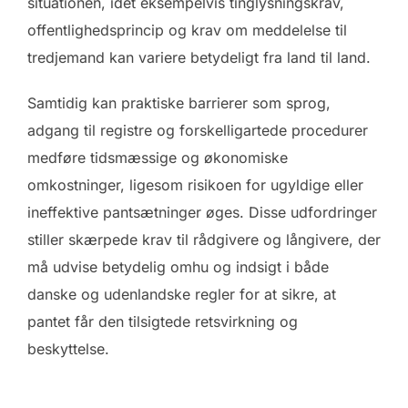
situationen, idet eksempelvis tinglysningskrav,
offentlighedsprincip og krav om meddelelse til
tredjemand kan variere betydeligt fra land til land.
Samtidig kan praktiske barrierer som sprog,
adgang til registre og forskelligartede procedurer
medføre tidsmæssige og økonomiske
omkostninger, ligesom risikoen for ugyldige eller
ineffektive pantsætninger øges. Disse udfordringer
stiller skærpede krav til rådgivere og långivere, der
må udvise betydelig omhu og indsigt i både
danske og udenlandske regler for at sikre, at
pantet får den tilsigtede retsvirkning og
beskyttelse.