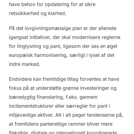
have behov for opdatering for at sikre
retssikkerhed og klarhed.
På det lovgivningsmæssige plan er der allerede
igangsat initiativer, der skal modernisere reglerne
for tinglysning og pant, ligesom der ses en øget
europæisk harmonisering, særligt i lyset af det
indre marked.
Endvidere kan fremtidige tiltag forventes at have
fokus på at understøtte grønne investeringer og
bæredygtig finansiering, f.eks. gennem
incitamentstrukturer eller særregler for pant i
miljøvenlige aktiver. Alt i alt peger tendenserne på,
at fremtidens panteretlige rammer bliver mere
fleksible, digitale og internationalt koordinerede,