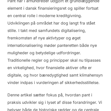
Pant har i århundreder udgjort et grundlæggende
element i dansk finansieringsret og spiller fortsat
en central rolle i moderne kreditgivning.
Udviklingen på området har dog langt fra stået
stille. I takt med samfundets digitalisering,
fremkomsten af nye aktivtyper og øget
internationalisering møder panteretten både nye
muligheder og betydelige udfordringer.
Traditionelle regler og principper skal nu tilpasses
en virkelighed, hvor finansielle aktiver ofte er
digitale, og hvor bæredygtighed samt klimahensyn
vinder indpas i vurderingen af sikkerhedsstillelse.
Denne artikel sætter fokus på, hvordan pant i
praksis udvikler sig i lyset af disse forandringer. Vi
belyser både de historiske rødder og de centrale