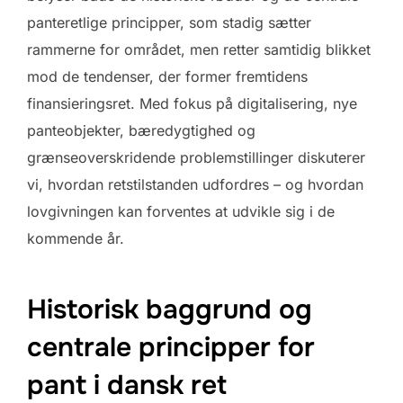
panteretlige principper, som stadig sætter
rammerne for området, men retter samtidig blikket
mod de tendenser, der former fremtidens
finansieringsret. Med fokus på digitalisering, nye
panteobjekter, bæredygtighed og
grænseoverskridende problemstillinger diskuterer
vi, hvordan retstilstanden udfordres – og hvordan
lovgivningen kan forventes at udvikle sig i de
kommende år.
Historisk baggrund og
centrale principper for
pant i dansk ret