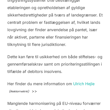
tinglysningssystemer ofte besværliggør
etableringen og opretholdelsen af gyldige
sikkerhedsrettigheder på tværs af landegrænser. Et
centralt problem er fastlæggelsen af, hvilket lands
lovgivning der finder anvendelse på pantet, især
når aktivet, parterne eller finansieringen har
tilknytning til flere jurisdiktioner.
Dette kan føre til usikkerhed om både stiftelses- og
gennemførselskrav samt om prioriteringsstillingen i
tilfælde af debitors insolvens.
Her finder du mere information om
Ulrich Hejle
>>
Manglende harmonisering på EU-niveau forværrer