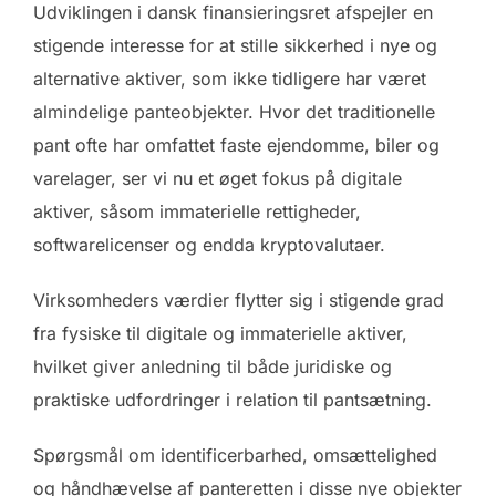
Udviklingen i dansk finansieringsret afspejler en
stigende interesse for at stille sikkerhed i nye og
alternative aktiver, som ikke tidligere har været
almindelige panteobjekter. Hvor det traditionelle
pant ofte har omfattet faste ejendomme, biler og
varelager, ser vi nu et øget fokus på digitale
aktiver, såsom immaterielle rettigheder,
softwarelicenser og endda kryptovalutaer.
Virksomheders værdier flytter sig i stigende grad
fra fysiske til digitale og immaterielle aktiver,
hvilket giver anledning til både juridiske og
praktiske udfordringer i relation til pantsætning.
Spørgsmål om identificerbarhed, omsættelighed
og håndhævelse af panteretten i disse nye objekter