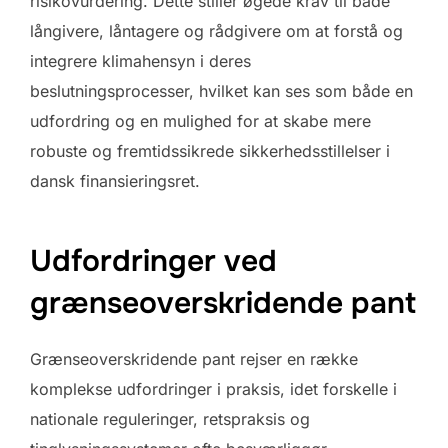
risikovurdering. Dette stiller øgede krav til både
långivere, låntagere og rådgivere om at forstå og
integrere klimahensyn i deres
beslutningsprocesser, hvilket kan ses som både en
udfordring og en mulighed for at skabe mere
robuste og fremtidssikrede sikkerhedsstillelser i
dansk finansieringsret.
Udfordringer ved
grænseoverskridende pant
Grænseoverskridende pant rejser en række
komplekse udfordringer i praksis, idet forskelle i
nationale reguleringer, retspraksis og