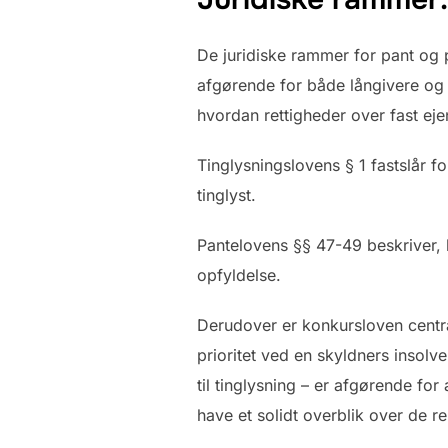
De juridiske rammer for pant og 
afgørende for både långivere og l
hvordan rettigheder over fast ej
Tinglysningslovens § 1 fastslår f
tinglyst.
Pantelovens §§ 47-49 beskriver, hv
opfyldelse.
Derudover er konkursloven centra
prioritet ved en skyldners insolve
til tinglysning – er afgørende for 
have et solidt overblik over de r