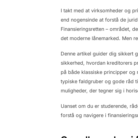
I takt med at virksomheder og priv
end nogensinde at forstå de jurid
Finansieringsretten – området, de
det moderne lånemarked. Men reg
Denne artikel guider dig sikkert
sikkerhed, hvordan kreditorers pr
på både klassiske principper og n
typiske faldgruber og gode råd ti
muligheder, der tegner sig i hori
Uanset om du er studerende, rådgi
forstå og navigere i finansierings