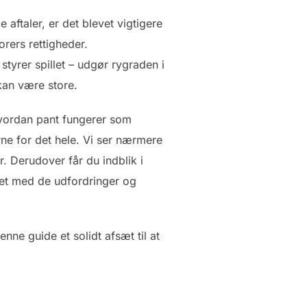
 aftaler, er det blevet vigtigere
orers rettigheder.
styrer spillet – udgør rygraden i
kan være store.
hvordan pant fungerer som
rne for det hele. Vi ser nærmere
. Derudover får du indblik i
sret med de udfordringer og
ne guide et solidt afsæt til at