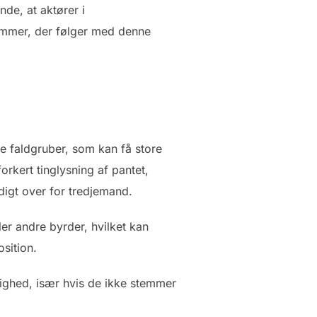
de, at aktører i
rammer, der følger med denne
e faldgruber, som kan få store
orkert tinglysning af pantet,
yldigt over for tredjemand.
ler andre byrder, hvilket kan
osition.
ldighed, især hvis de ikke stemmer