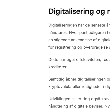
Digitalisering og
Digitaliseringen har de seneste å
håndteres. Hvor pant tidligere i 
en stigende anvendelse af digita
for registrering og overdragelse 
Dette har øget effektiviteten, re
kreditorer.
Samtidig åbner digitaliseringen o
kryptovaluta eller rettigheder i di
Udviklingen stiller dog også krav
håndtering af digitale beviser. N