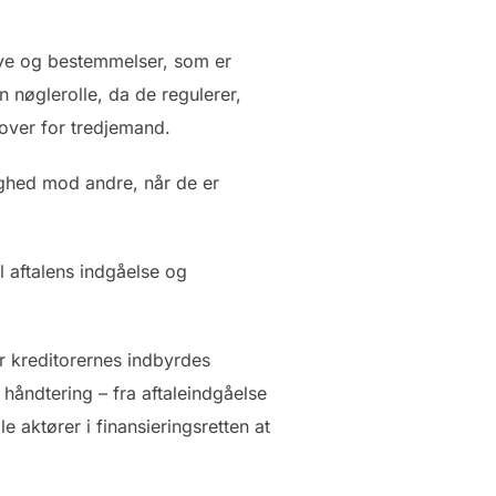
ove og bestemmelser, som er
n nøglerolle, da de regulerer,
 over for tredjemand.
dighed mod andre, når de er
il aftalens indgåelse og
r kreditorernes indbyrdes
 håndtering – fra aftaleindgåelse
le aktører i finansieringsretten at