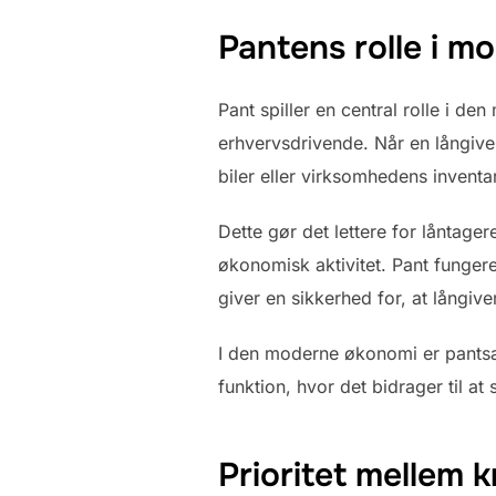
Pantens rolle i 
Pant spiller en central rolle i d
erhvervsdrivende. Når en långiver
biler eller virksomhedens inventar
Dette gør det lettere for låntager
økonomisk aktivitet. Pant fungerer
giver en sikkerhed for, at långive
I den moderne økonomi er pantsæt
funktion, hvor det bidrager til at 
Prioritet mellem k