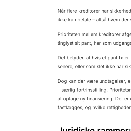
Når flere kreditorer har sikkerhe
ikke kan betale – altså hvem der s
Prioriteten mellem kreditorer afgø
tinglyst sit pant, har som udgang
Det betyder, at hvis et pant fx er
senere, eller som slet ikke har si
Dog kan der være undtagelser, ek
– særlig fortrinsstilling. Priorit
at optage ny finansiering. Det er 
fastlægges, og hvilke rettigheder
Juridiske rammer: