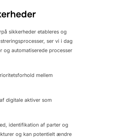
kkerheder
orpå sikkerheder etableres og
streringsprocesser, ser vi i dag
mer og automatiserede processer
rioritetsforhold mellem
f digitale aktiver som
d, identifikation af parter og
ukturer og kan potentielt ændre