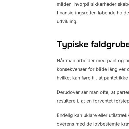
måden, hvorpå sikkerheder skabes,
finansieringsretten løbende hold
udvikling.
Typiske faldgrub
Når man arbejder med pant og fin
konsekvenser for både långiver og
hvilket kan føre til, at pantet ikk
Derudover ser man ofte, at parter
resultere i, at en forventet første
Endelig kan uklare eller utilstræ
overens med de lovbestemte kra