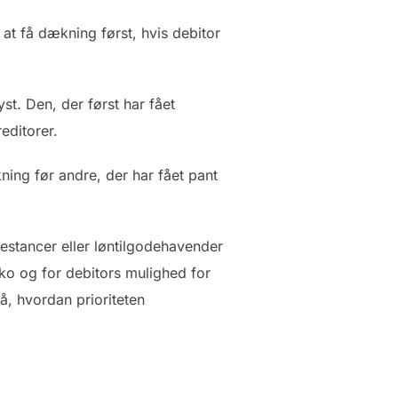
 at få dækning først, hvis debitor
yst. Den, der først har fået
editorer.
kning før andre, der har fået pant
estancer eller løntilgodehavender
siko og for debitors mulighed for
på, hvordan prioriteten